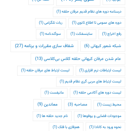
درسنامه دوره های نظام قدیم عرفان حلقه
(1)
دوره های عمومی تا اطلاع ثانوی
(1)
ربات تلگرامی
(1)
رفع اخراج
(1)
ساینسفکت
(1)
سوگندنامه
(1)
شفاف سازی مقررات و برنامه
(27)
شبکه شعور کیهانی
(6)
عام شدن عرفان کیهانی حلقه کلاس بی‌کلاسی
(13)
لیست ارتباطات نرم افزاری
(1)
لیست ارتباط های عرفان حلقه
(1)
لیست ارتباط های مربی گری نظام قدیم
(1)
لیست دوره های آکادمی حلقه
(1)
مانیفست
(1)
معاندین
(9)
مصاحبه
(3)
محیط زیست
(1)
موجودات فضایی و یوفوها
(1)
نام جدید حلقه ها
(1)
نحوه ورود به کانادا
(1)
هم‌فازی با فلک
(1)