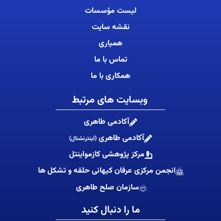
لیست مؤسسات
نقشه سایت
همیاری
تماس با ما
همکاری با ما
وبسایت های مرتبط
آکادمی طاهری
آکادمی طاهری
(اینترنشنال)
مرکز پژوهشی کازمواینتل
انجمن مرکزی عرفان کیهانی حلقه و تشکل ها
سازمان صلح طاهری
ما را دنبال کنید