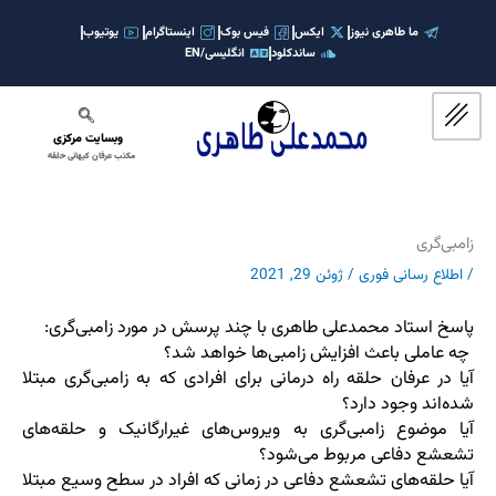
رش
ه
ما طاهری نیوز
ایکس
فیس بوک
اینستاگرام
یوتیوب
ساندکلود
انگلیسی/EN
حتوا
وبسایت مرکزی
مکتب عرفان کیهانی حلقه
زامبی‌گری
/
اطلاع رسانی فوری
/
ژوئن 29, 2021
پاسخ استاد محمدعلی طاهری با چند پرسش در مورد زامبی‌گری:
چه عاملی باعث افزایش زامبی‌ها خواهد شد؟
آیا در عرفان حلقه راه درمانی برای افرادی که به زامبی‌گری مبتلا
شده‌اند وجود دارد؟
آیا موضوع زامبی‌گری به ویروس‌های غیرارگانیک و حلقه‌های
تشعشع دفاعی مربوط می‌شود؟
آیا حلقه‌های تشعشع دفاعی در زمانی که افراد در سطح وسیع مبتلا