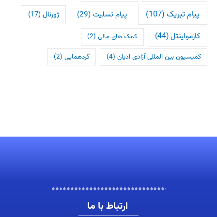
پیام تبریک
(107)
پیام تسلیت
(29)
ژورنال
(17)
کازمواینتل
(44)
کمک های مالی
(2)
کمیسیون بین المللی آزادی ادیان
(4)
گردهمایی
(2)
ارتباط با ما