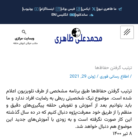
رش
ه
ما طاهری نیوز
ایکس
فیس بوک
اینستاگرام
یوتیوب
ساندکلود
انگلیسی/EN
حتوا
وبسایت مرکزی
مکتب عرفان کیهانی حلقه
ترتیب گرفتن حفاظ‌ها
/
اطلاع رسانی فوری
/
ژوئن 29, 2021
ترتیب گرفتن حفاظ‌ها طبق برنامه مشخصی از طرف تلویزیون اعلام
شده است. موضوع تیک شخصیتی ربطی به رضایت افراد ندارد و ما
باید بتوانیم بعد از آموزش و تفویض حلقه پیگیری‌های دقیق و
منظم را از طریق خود معرفت‌پژوه دنبال کنیم که در ده سال گذشته
این کار صورت نگرفته است و به زودی با آموزش‌های جدید این
موضوع هم دنبال خواهد شد.
۸ تیر ۱۴۰۰