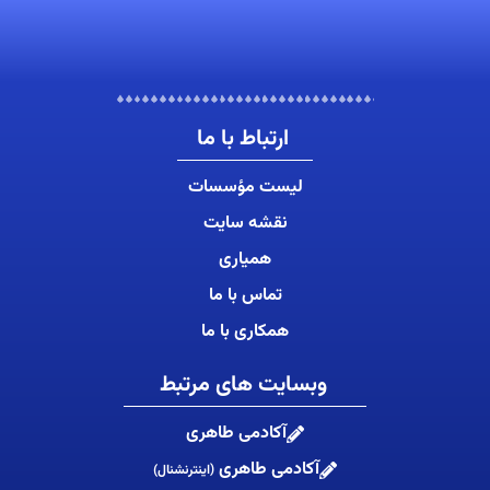
ارتباط با ما
لیست مؤسسات
نقشه سایت
همیاری
تماس با ما
همکاری با ما
وبسایت های مرتبط
آکادمی طاهری
آکادمی طاهری
(اینترنشنال)