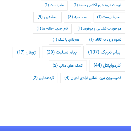
لیست دوره های آکادمی حلقه
(1)
مانیفست
(1)
معاندین
(9)
مصاحبه
(3)
محیط زیست
(1)
موجودات فضایی و یوفوها
(1)
نام جدید حلقه ها
(1)
نحوه ورود به کانادا
(1)
هم‌فازی با فلک
(1)
پیام تبریک
(107)
پیام تسلیت
(29)
ژورنال
(17)
کازمواینتل
(44)
کمک های مالی
(2)
کمیسیون بین المللی آزادی ادیان
(4)
گردهمایی
(2)