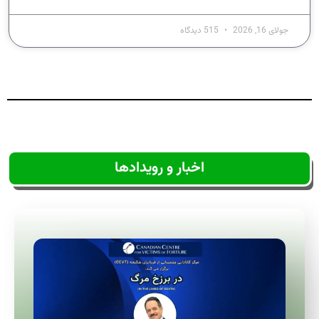
جولای 16, 2026
515 دیدگاه
اخبار و رویدادها