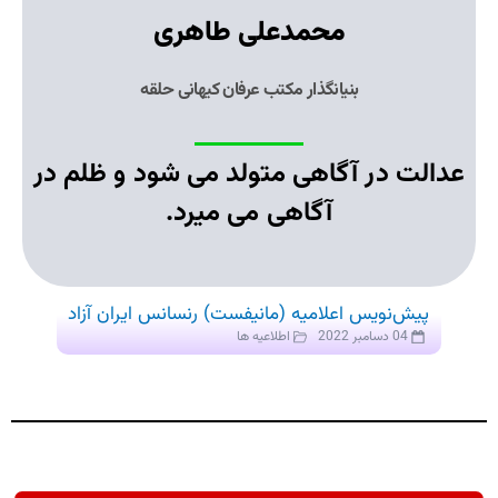
محمدعلی طاهری
بنیانگذار
مکتب عرفان کیهانی حلقه
عدالت در آگاهى متولد مى شود و ظلم در
آگاهى مى ميرد.
پیش‌نویس اعلامیه (مانیفست) رنسانس ایران آزاد
04 دسامبر 2022
اطلاعیه ها