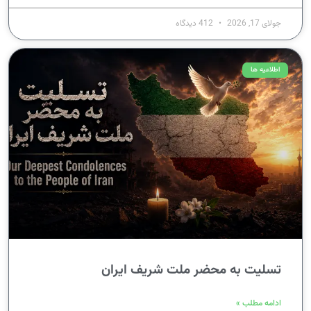
جولای 17, 2026
412 دیدگاه
اطلاعیه ها
تسلیت به محضر ملت شریف ایران
ادامه مطلب »