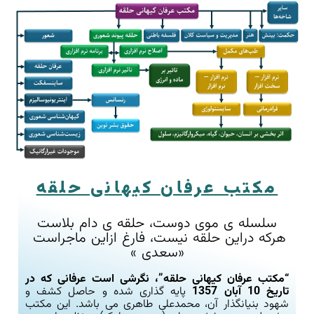
مکتب عرفان کیهانی حلقه
سلسله ی موی دوست، حلقه ی دام بلاست
هرکه دراین حلقه نیست، فارغ ازاین ماجراست
«سعدی »
“مکتب عرفان کیهانی حلقه”، نگرشی است عرفانی که در
تاریخ 10 آبان 1357
پایه گذاری شده و حاصل کشف و
شهود بنیانگذار آن، محمدعلی طاهری می باشد. این مکتب