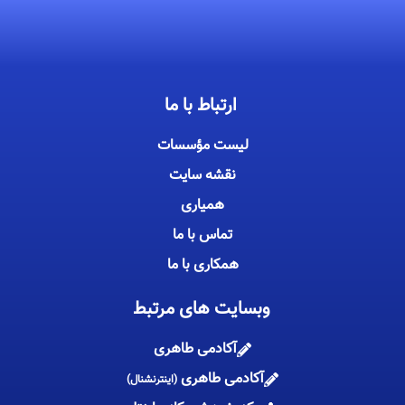
ارتباط با ما
لیست مؤسسات
نقشه سایت
همیاری
تماس با ما
همکاری با ما
وبسایت های مرتبط
آکادمی طاهری
آکادمی طاهری
(اینترنشنال)