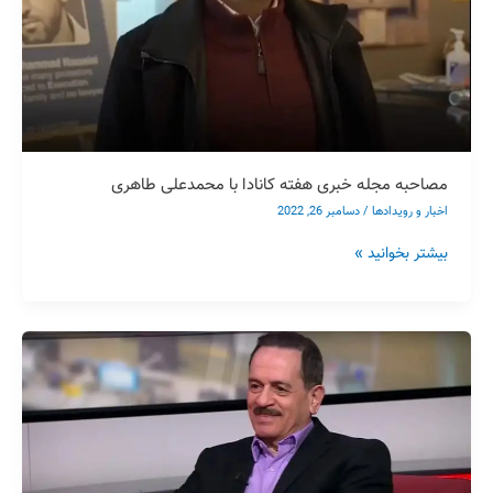
مصاحبه مجله خبری هفته کانادا با محمدعلی طاهری
اخبار و رویدادها
/
دسامبر 26, 2022
بیشتر بخوانید »
مصاحبه
کامل
محمدعلی
طاهری
در
برنامه
پرگار