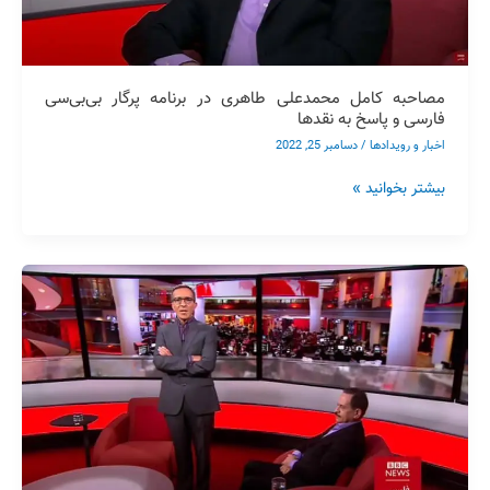
بی‌بی‌سی
فارسی
و
پاسخ
مصاحبه کامل محمدعلی طاهری در برنامه پرگار بی‌بی‌سی
به
فارسی و پاسخ به نقدها
نقدها
اخبار و رویدادها
/
دسامبر 25, 2022
بیشتر بخوانید »
برنامه
پرگار
بی‌بی‌سی
فارسی
مکتب
عرفان
کیهانی
حلقه،
پاسخ