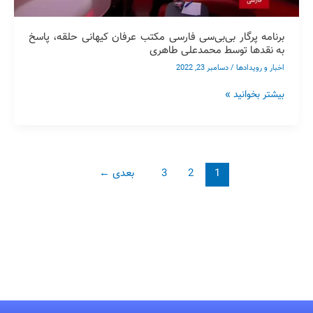
به
نقدها
توسط
برنامه پرگار بی‌بی‌سی فارسی مکتب عرفان کیهانی حلقه، پاسخ
محمدعلی
به نقدها توسط محمدعلی طاهری
طاهری
اخبار و رویدادها
/
دسامبر 23, 2022
بیشتر بخوانید »
1
2
3
بعدی
←