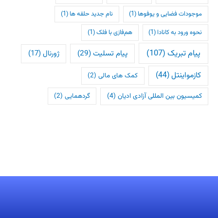
موجودات فضایی و یوفوها
(1)
نام جدید حلقه ها
(1)
نحوه ورود به کانادا
(1)
هم‌فازی با فلک
(1)
پیام تبریک
(107)
پیام تسلیت
(29)
ژورنال
(17)
کازمواینتل
(44)
کمک های مالی
(2)
کمیسیون بین المللی آزادی ادیان
(4)
گردهمایی
(2)