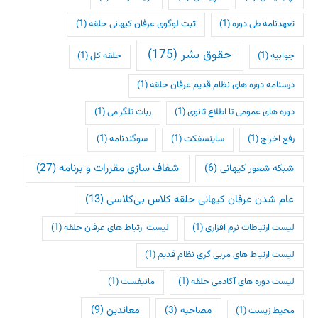
تعهدنامه طی دوره
(1)
ثبت لوگوی عرفان کیهانی حلقه
(1)
حقوق بشر
(175)
جوابیه
(1)
حلقه کل
(1)
درسنامه دوره های نظام قدیم عرفان حلقه
(1)
دوره های عمومی تا اطلاع ثانوی
(1)
ربات تلگرامی
(1)
رفع اخراج
(1)
ساینسفکت
(1)
سوگندنامه
(1)
شفاف سازی مقررات و برنامه
(27)
شبکه شعور کیهانی
(6)
عام شدن عرفان کیهانی حلقه کلاس بی‌کلاسی
(13)
لیست ارتباطات نرم افزاری
(1)
لیست ارتباط های عرفان حلقه
(1)
لیست ارتباط های مربی گری نظام قدیم
(1)
لیست دوره های آکادمی حلقه
(1)
مانیفست
(1)
معاندین
(9)
مصاحبه
(3)
محیط زیست
(1)