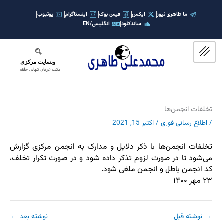
رش
ه
ما طاهری نیوز
ایکس
فیس بوک
اینستاگرام
یوتیوب
ساندکلود
انگلیسی/EN
حتوا
وبسایت مرکزی
مکتب عرفان کیهانی حلقه
تخلفات انجمن‌ها
/
اطلاع رسانی فوری
/
اکتبر 15, 2021
تخلفات انجمن‌ها با ذکر دلایل و مدارک به انجمن مرکزی گزارش
می‌شود تا در صورت لزوم تذکر داده شود و در صورت تکرار تخلف،
کد انجمن باطل و انجمن ملغی شود.
۲۳ مهر ۱۴۰۰
→
نوشته قبل
نوشته بعد
←