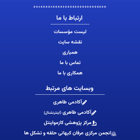
ارتباط با ما
لیست مؤسسات
نقشه سایت
همیاری
تماس با ما
همکاری با ما
وبسایت های مرتبط
آکادمی طاهری
آکادمی طاهری
(اینترنشنال)
مرکز پژوهشی کازمواینتل
انجمن مرکزی عرفان کیهانی حلقه و تشکل ها