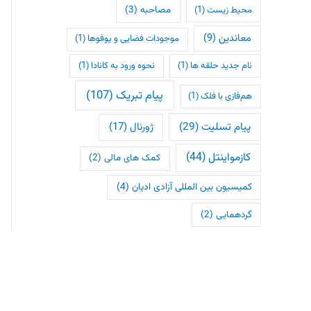
مصاحبه
(3)
محیط زیست
(1)
معاندین
(9)
موجودات فضایی و یوفوها
(1)
نام جدید حلقه ها
(1)
نحوه ورود به کانادا
(1)
پیام تبریک
(107)
هم‌فازی با فلک
(1)
پیام تسلیت
(29)
ژورنال
(17)
کازمواینتل
(44)
کمک های مالی
(2)
کمیسیون بین المللی آزادی ادیان
(4)
گردهمایی
(2)