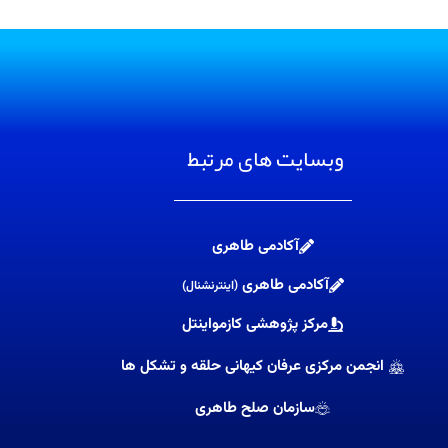
وبسایت های مرتبط
آکادمی طاهری
آکادمی طاهری
(اینترنشنال)
مرکز پژوهشی کازمواینتل
انجمن مرکزی عرفان کیهانی حلقه و تشکل ها
سازمان صلح طاهری