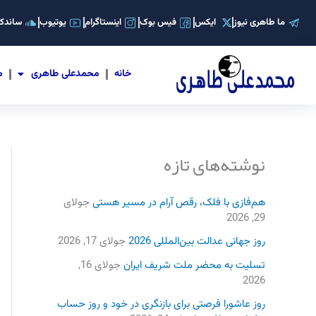
رش
ما طاهری نیوز
ایکس
فیس بوک
اینستاگرام
یوتیوب
ساندکل
ه
حتوا
خانه
محمدعلی طاهری
م
نوشته‌های تازه
هم‌فازی با فلک، رقص آرام در مسیر هستی
جولای
29, 2026
روز جهانی عدالت بین‌المللی 2026
جولای 17, 2026
تسلیت به محضر ملت شریف ایران
جولای 16,
2026
روز عاشورا فرصتی برای بازنگری در خود و روز حساب