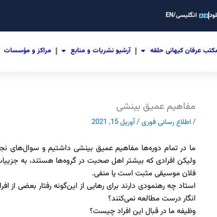
ود
انگلیسی/EN
کتب عرفان کیهانی حلقه
آرشیو نشریات و منابع
مراکز و مؤسسات
مفاهیم عمیق بینشی
/
اطلاع رسانی فوری
/
آوریل 15, 2021
ما در تمام دوره‌ها مفاهیم عمیق بینشی داشتیم و سوال‌های نج
ولیکن افرادی که بیشتر اهل صحبت در گروه‌ها هستند، به جزییات م
فلان موسیقی مثبت است یا منفی.
استاد چه رهنمودی دارند برای رهایی از این‌گونه رفتار بعضی از افر
انگار درست مطالعه نمی‌کنند؟
وظیفه ما در قبال این افراد چیست؟