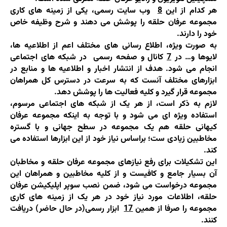
هر کدام از این
8
وب سایت رسمی، یکی از زمینه های کاری
مجموعه عرفان حلقه را پوشش می دهند و شرح وظیفه خاص
خود را دارند.
به صورت ویژه، اطلاع رسانی های مختلف اعم از اطلاعیه ها،
لایوها و… در
7
کانال و صفحه رسمی در شبکه های اجتماعی
انجام می شود. هدف از انتشار اخبار و اطلاعیه ها و منابع در
ابزارهای مختلف آنست که به سرعت در دسترس کل همراهان
مجموعه قرار گیرد و کلیه فعالیت ها را پوشش دهد.
لازم به ذکر است، از هر یک از شبکه های اجتماعی مرسوم،
استفاده ویژه ای می شود و با توجه به اینکه مجموعه عرفان
کیهانی حلقه هم یک مجموعه در سطح جهانی و با گستره
مخاطبین زیادی ست؛ براساس نیاز خود از این ابزارها استفاده می
کند.
این تشکیلات برای رفع نیازهای مجموعه عرفان حلقه و مخاطبان
آن بسیار جامع و کافیست و از کلیه مخاطبین و همراهان این
مجموعه درخواست می شود، ضمن نصب سوپر اپلیکیشن عرفان
حلقه، اطلاعات مورد نیاز خود در هر یک از زمینه های کاری
مجموعه را صرفا از همین
17
ابزار رسمی(در حال حاضر) دریافت
کنند.