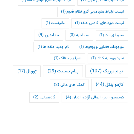
لیست ارتباطات نرم افزاری
(1)
لیست ارتباط های عرفان حلقه
(1)
لیست ارتباط های مربی گری نظام قدیم
(1)
لیست دوره های آکادمی حلقه
(1)
مانیفست
(1)
معاندین
(9)
مصاحبه
(3)
محیط زیست
(1)
موجودات فضایی و یوفوها
(1)
نام جدید حلقه ها
(1)
نحوه ورود به کانادا
(1)
هم‌فازی با فلک
(1)
پیام تبریک
(107)
پیام تسلیت
(29)
ژورنال
(17)
کازمواینتل
(44)
کمک های مالی
(2)
کمیسیون بین المللی آزادی ادیان
(4)
گردهمایی
(2)