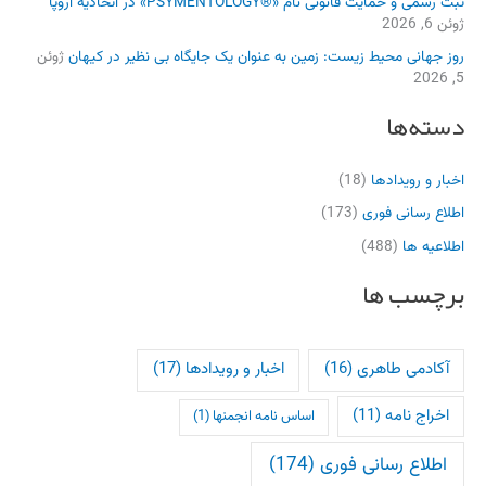
ثبت رسمی و حمایت قانونی نام «®PSYMENTOLOGY» در اتحادیه اروپا
ژوئن 6, 2026
روز جهانی محیط زیست: زمین به عنوان یک جایگاه بی نظیر در کیهان
ژوئن
5, 2026
دسته‌ها
اخبار و رویدادها
(18)
اطلاع رسانی فوری
(173)
اطلاعیه ها
(488)
برچسب ها
آکادمی طاهری
(16)
اخبار و رویدادها
(17)
اخراج نامه
(11)
اساس نامه انجمنها
(1)
اطلاع رسانی فوری
(174)