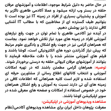
در حال حاضر به دلیل شرایط موجود، اطلاعات و آموزشهای عرفان
حلقه در بستر وب ارائه میشود و عملا آکادمی طاهری ناگزیر به
آموزش و پشتیبانی بسیاری از افراد در زمینه
IT
نیز بوده است تا
بتوانیم طیف گسترده ای از مخاطبین که با مطالب
IT
آشنایی
کافی ندارند را نیز پوشش دهیم.
در آینده نیز آکادمی طاهری با تمام توان در جهت رفع نیازهای
آموزشی افراد در زمینه های مورد نیاز تلاش خواهد نمود. بجاست
که همراهان گرامی نیز در جهت رفع اشکال و یادگیری علوم مرتبط
که پیش نیاز گذراندن دوره های الکترونیکی است، کوشا باشند و
فیلم های آموزشی منتشر شده را با دقت ملاحظه فرمایند تا
بتوانند از آموزشهای عرفان کیهانی حلقه به درستی برخوردار شوند.
توصیه:
همراهان گرامی مطمئن باشند که در تهیه امکانات
آموزشی و انتخاب کانالهای اطلاع رسانی از مشاورین حرفه ای
استفاده شده و لازم است کلیه همراهانی که اطلاعات کافی در
زمینه های آی تی دارند نسبت به آموزش و رفع اشکال همراهان
خود در خصوص استفاده از امکانات و صفحه های معرفی شده در
سوپر اپلیکیشن کوشا باشند.
مشاهده ویدیوهای آموزشی در اپلیکیشن:
معرفت پژوهان داخل ایران برای مشاهده ویدیوهای آکادمی(نظام