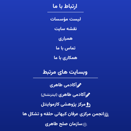
ارتباط با ما
لیست مؤسسات
نقشه سایت
همیاری
تماس با ما
همکاری با ما
وبسایت های مرتبط
آکادمی طاهری
آکادمی طاهری
(اینترنشنال)
مرکز پژوهشی کازمواینتل
انجمن مرکزی عرفان کیهانی حلقه و تشکل ها
سازمان صلح طاهری