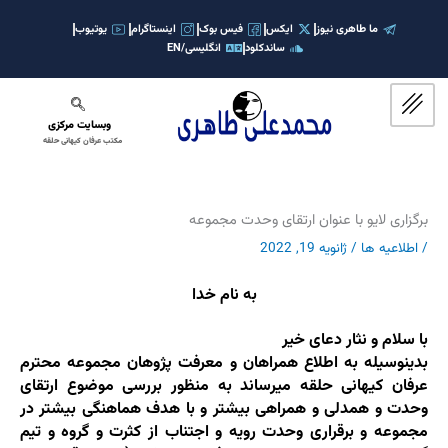
رش
ه
ما طاهری نیوز
ایکس
فیس بوک
اینستاگرام
یوتیوب
ساندکلود
انگلیسی/EN
حتوا
وبسایت مرکزی
مکتب عرفان کیهانی حلقه
برگزاری لایو با عنوان ارتقای وحدت مجموعه
/
اطلاعیه ها
/
ژانویه 19, 2022
به نام خدا
با سلام و نثار دعای خیر
بدینوسیله به اطلاع همراهان و معرفت پژوهان مجموعه محترم
عرفان کیهانی حلقه میرساند به منظور بررسی موضوع ارتقای
وحدت و همدلی و همراهی بیشتر و با هدف هماهنگی بیشتر در
مجموعه و برقراری وحدت رویه و اجتناب از کثرت و گروه و تیم