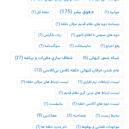
حقوق بشر
(175)
جوابیه
(1)
حلقه کل
(1)
درسنامه دوره های نظام قدیم عرفان حلقه
(1)
دوره های عمومی تا اطلاع ثانوی
(1)
ربات تلگرامی
(1)
رفع اخراج
(1)
ساینسفکت
(1)
سوگندنامه
(1)
شفاف سازی مقررات و برنامه
(27)
شبکه شعور کیهانی
(6)
عام شدن عرفان کیهانی حلقه کلاس بی‌کلاسی
(13)
لیست ارتباطات نرم افزاری
(1)
لیست ارتباط های عرفان حلقه
(1)
لیست ارتباط های مربی گری نظام قدیم
(1)
لیست دوره های آکادمی حلقه
(1)
مانیفست
(1)
معاندین
(9)
مصاحبه
(3)
محیط زیست
(1)
موجودات فضایی و یوفوها
(1)
نام جدید حلقه ها
(1)