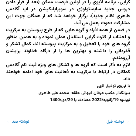
گرایی، برنامه لایوی را در اولین فرصت ممکن (بعد از قرار دادن
دروس جدید سایمنتولوژی در سوپراپلیکیشن در اپ آکادمی
طاهری نظام جدید)، برگزار خواهد شد که از همگان جهت این
مشارکت دعوت بعمل می آید.
در ضمن از همه افراد و گروه هایی که از طرح پیوستن به مرکزیت
و اجتناب از کثرت گرایی استقبال عملی نموده و به همین منظور
گروه های خود را تعطیل و به مرکزیت پیوسته اند، کمال تشکر و
قدردانی را داشته و بهترین ها را از درگاه خداوند برایشان
آرزومندم.
لازم به ذکر است که گروه ها و تشکل های ویژه ثبت نام آکادمی
کماکان در ارتباط با مرکزیت به فعالیت های خود ادامه خواهند
داد.
با آرزوی توفیق الهی
بنیانگذار مکتب عرفان کیهانی حلقه: محمد علی طاهری
تورنتو: 19/ژانویه/2022 مصادف با 29/دی/1400
→
نوشته قبل
نوشته بعد
←