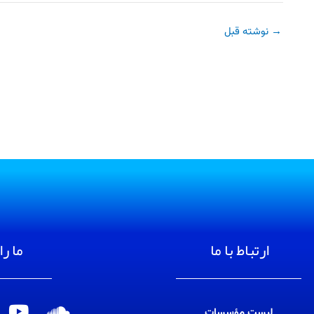
→
نوشته قبل
ارتباط با ما
ما را
لیست مؤسسات