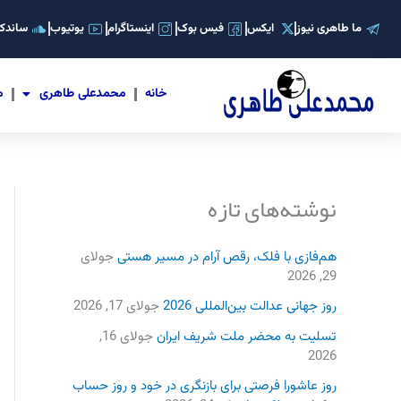
رش
ما طاهری نیوز
ایکس
فیس بوک
اینستاگرام
یوتیوب
ساندکل
ه
حتوا
خانه
محمدعلی طاهری
م
نوشته‌های تازه
هم‌فازی با فلک، رقص آرام در مسیر هستی
جولای
29, 2026
روز جهانی عدالت بین‌المللی 2026
جولای 17, 2026
تسلیت به محضر ملت شریف ایران
جولای 16,
2026
روز عاشورا فرصتی برای بازنگری در خود و روز حساب