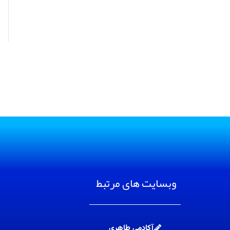
وبسایت های مرتبط
آکادمی طاهری