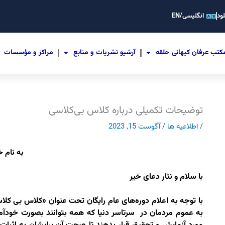
ود
انگلیسی/EN
کتب عرفان کیهانی حلقه
آرشیو نشریات و منابع
مراکز و مؤسسات
توضیحات تکمیلی درباره کلاس بی‌کلاسی
/
اطلاعیه ها
/
آگوست 15, 2023
به نام خ
با سلام و نثار دعای خیر
با توجه به اعلام دوره‌های عام رایگان تحت عنوان
«کلاس بی کلاس
به عموم مردمان در سرتاسر دنیا که همه بتوانند بصورت خودآموز 