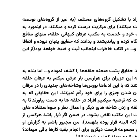
اد با تشکیل گروه‌های مختلف (به غیر از گروه‌های توسعه
میکنند) برای مرکزیت درست کرده و میکنند، در اینمورد به
یت خود و خدمت به مکتب عرفان کیهانی حلقه، منهای منافع
کرده و بیاندیشند و بدانند که حقایق پنهان نبوده و اتفاقا
 و… در کتاب خاطرات اینجانب ثبت و ضبط خواهد بود(از این
د حقایق پشت صحنه حلقه‌ها را کشف نموده و… اما بنده به
 این عزیزان برای هزارمین بار عرض میکنم به عرفان حلقه
 که با این ادعاها بورس‌ها وشاخه‌های جدیدی را در عرفان
 شدن چیزی را برای خود رقم نمیزنند. این حقایقی که به
 توصیه میکنیم افراد در حلقه ها به دست بیاورند تا به
لقه و زدن شاخه های دیگر و اعمال نظر و سوءاستفاده های
 این مکتب نقض بشود. در ضمن اگر قرار باشد هرکسی از
(که البته قرار بوده بفهمند)، من مجبور باشم به گزارش او
 مجموعه فرصت دیگری برای انجام بقیه کارها باقی میماند؟