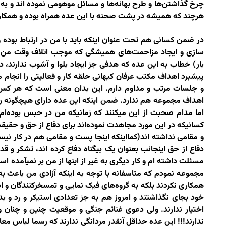
چرخ گذاشتن‌ها و طرح بهانه‌ها و مسائل موهومی نموده اند و ب
هرچند که همیشه در پشت صحنه با این عده همراه بوده و همکاری
در ضمن کسانی هم تحت عنوان اینکه باید با من در ارتباط بوده
سازی و ایجاد مزاحمت‌های همیشگی که موجب اتلاف وقت من شد
بار) خطاب به این عده که هدفی جز ایجاد بلوا و آشوب ندارند، د
پیشبرد اهداف مکتب عرفان کیهانی حلقه کار و فعالیتی را انجام م
و جلسات مرتب و مداوم دارم. این بدان معنی است که هر کس 
اهداف مجموعه هم ندارد. ضمن اینکه این عده دارای هیچگونه رز
اما مدام صحبت از این میکنند که زمانیکه من در حبس بوده‌ام آن
کسانیکه در این مورد مجاهدت نموده‌اند برای دفاع از حق و حقی
و مقامی نداشته اند(کمااینکه اینجا پست و مقامی هم در کار نیست
دفاع از حق اینجانب بعنوان یک بیگناه دفاع کرده اند، تشکر و قدر
مسئلت داشته ام و کار دیگری به غیر از اینها از من بر نمیآمده
مجموعه نمودم که متاسفانه با توجه به اینکه آزادی من باعث به 
همکاری نکردند بلکه به گروه‌های فیک نمایی و تمسخرکنندگان و اس
خود بجای نگذاشتند و امروز هم به جز تعدادی استیکر و رد و ب
اختیار ندارند. ولی دعوی غنائم جنگی و موقعیت چنین و چنان و
ندارند!!! این عده حداقل آنقدر مردانگی ندارند که رسما لباس معا