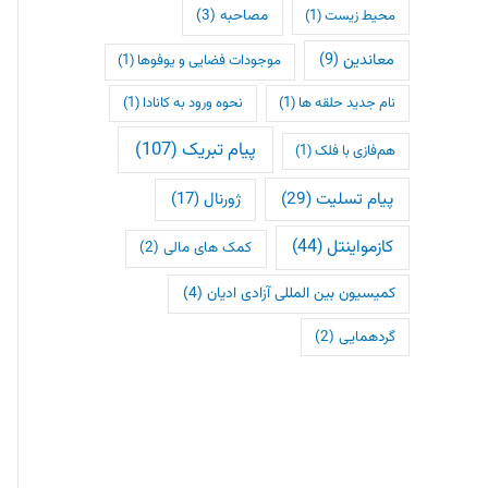
مصاحبه
(3)
محیط زیست
(1)
معاندین
(9)
موجودات فضایی و یوفوها
(1)
نام جدید حلقه ها
(1)
نحوه ورود به کانادا
(1)
پیام تبریک
(107)
هم‌فازی با فلک
(1)
پیام تسلیت
(29)
ژورنال
(17)
کازمواینتل
(44)
کمک های مالی
(2)
کمیسیون بین المللی آزادی ادیان
(4)
گردهمایی
(2)