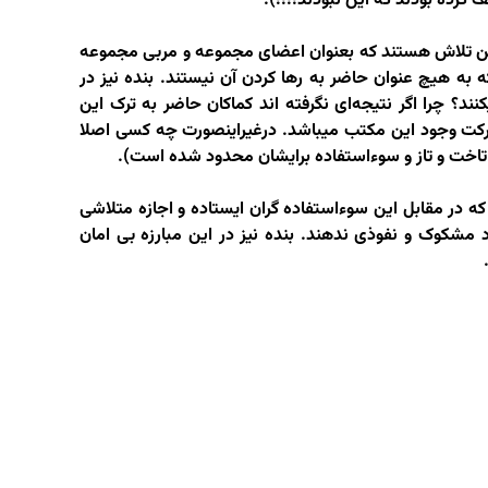
ف کرده بودند که این نبودند!!!!).
این تلاش هستند که بعنوان اعضای مجموعه و مربی مجموعه
ه به هیچ عنوان حاضر به رها کردن آن نیستند. بنده نیز در
ند؟ چرا اگر نتیجه‌ای نگرفته اند کماکان حاضر به ترک این
برکت وجود این مکتب میباشد. درغیراینصورت چه کسی اصلا
اخت و تاز و سوءاستفاده برایشان محدود شده است).
 در مقابل این سوءاستفاده گران ایستاده و اجازه متلاشی
د مشکوک و نفوذی ندهند. بنده نیز در این مبارزه بی امان