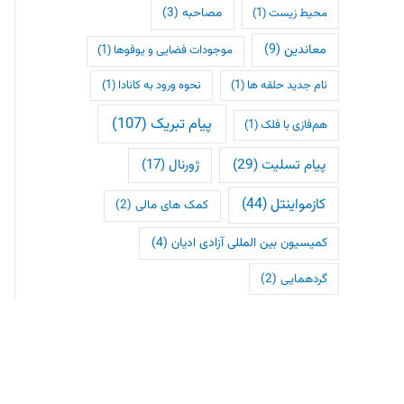
مصاحبه
(3)
محیط زیست
(1)
معاندین
(9)
موجودات فضایی و یوفوها
(1)
نام جدید حلقه ها
(1)
نحوه ورود به کانادا
(1)
پیام تبریک
(107)
هم‌فازی با فلک
(1)
پیام تسلیت
(29)
ژورنال
(17)
کازمواینتل
(44)
کمک های مالی
(2)
کمیسیون بین المللی آزادی ادیان
(4)
گردهمایی
(2)