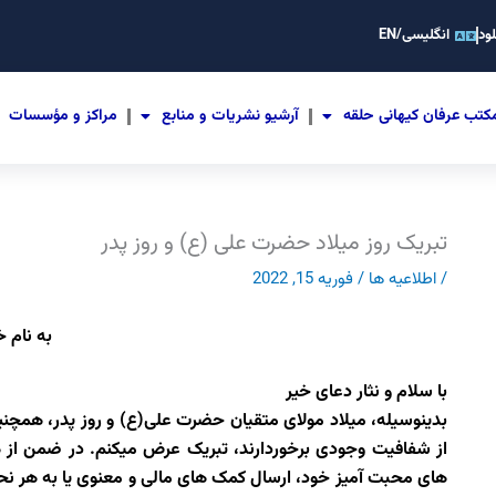
ود
انگلیسی/EN
کتب عرفان کیهانی حلقه
آرشیو نشریات و منابع
مراکز و مؤسسات
تبریک روز میلاد حضرت علی (ع) و روز پدر
/
اطلاعیه ها
/
فوریه 15, 2022
به نام خ
با سلام و نثار دعای خیر
بدینوسیله، میلاد مولای متقیان حضرت علی(ع) و روز پدر، همچنی
از شفافیت وجودی برخوردارند، تبریک عرض میکنم. در ضمن از ه
های محبت آمیز خود، ارسال کمک های مالی و معنوی یا به هر نحو