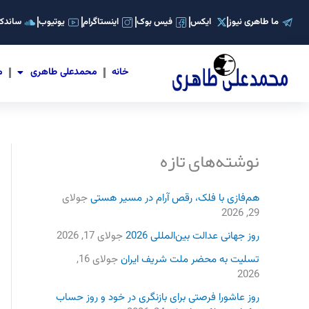
رش
ما طاهری نیوز
ایکس
فیس بوک
اینستاگرام
یوتیوب
ساندکل
ه
حتوا
خانه
محمدعلی طاهری
م
نوشته‌های تازه
هم‌فازی با فلک، رقص آرام در مسیر هستی
جولای
29, 2026
روز جهانی عدالت بین‌المللی 2026
جولای 17, 2026
تسلیت به محضر ملت شریف ایران
جولای 16,
2026
روز عاشورا فرصتی برای بازنگری در خود و روز حساب