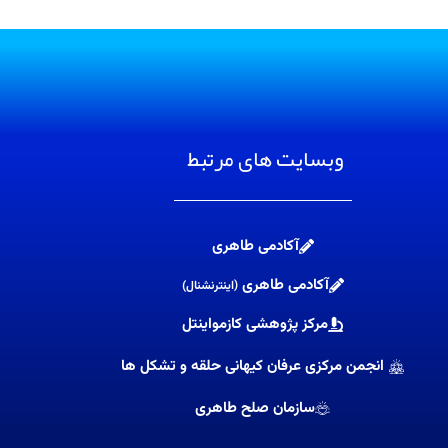
وبسایت های مرتبط
آکادمی طاهری
آکادمی طاهری
(اینترنشنال)
مرکز پژوهشی کازمواینتل
انجمن مرکزی عرفان کیهانی حلقه و تشکل ها
سازمان صلح طاهری