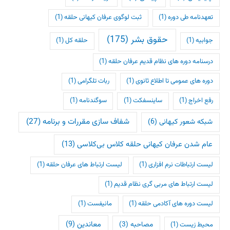
تعهدنامه طی دوره
(1)
ثبت لوگوی عرفان کیهانی حلقه
(1)
حقوق بشر
(175)
جوابیه
(1)
حلقه کل
(1)
درسنامه دوره های نظام قدیم عرفان حلقه
(1)
دوره های عمومی تا اطلاع ثانوی
(1)
ربات تلگرامی
(1)
رفع اخراج
(1)
ساینسفکت
(1)
سوگندنامه
(1)
شفاف سازی مقررات و برنامه
(27)
شبکه شعور کیهانی
(6)
عام شدن عرفان کیهانی حلقه کلاس بی‌کلاسی
(13)
لیست ارتباطات نرم افزاری
(1)
لیست ارتباط های عرفان حلقه
(1)
لیست ارتباط های مربی گری نظام قدیم
(1)
لیست دوره های آکادمی حلقه
(1)
مانیفست
(1)
معاندین
(9)
مصاحبه
(3)
محیط زیست
(1)