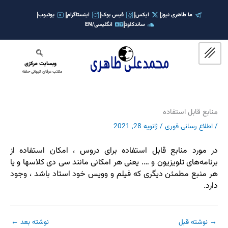
رش
ه
ما طاهری نیوز
ایکس
فیس بوک
اینستاگرام
یوتیوب
ساندکلود
انگلیسی/EN
حتوا
وبسایت مرکزی
مکتب عرفان کیهانی حلقه
منابع قابل استفاده
/
اطلاع رسانی فوری
/
ژانویه 28, 2021
در مورد منابع قابل استفاده برای دروس ، امکان استفاده از
برنامه‌های تلویزیون و …. یعنی هر امکانی مانند سی دی کلاسها و یا
هر منبع مطمئن دیگری که فیلم و وویس خود استاد باشد ، وجود
دارد.
→
نوشته قبل
نوشته بعد
←