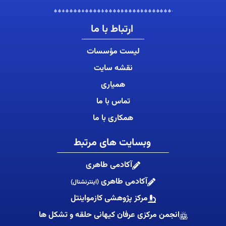
ارتباط با ما
لیست مؤسسات
نقشه سایت
همیاری
تماس با ما
همکاری با ما
وبسایت های مرتبط
آکادمی طاهری
آکادمی طاهری
(اینترنشنال)
مرکز پژوهشی کازمواینتل
انجمن مرکزی عرفان کیهانی حلقه و تشکل ها