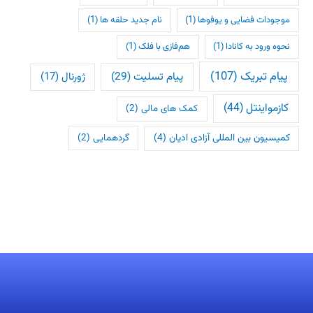
موجودات فضایی و یوفوها
(1)
نام جدید حلقه ها
(1)
نحوه ورود به کانادا
(1)
هم‌فازی با فلک
(1)
پیام تبریک
(107)
پیام تسلیت
(29)
ژورنال
(17)
کازمواینتل
(44)
کمک های مالی
(2)
کمیسیون بین المللی آزادی ادیان
(4)
گردهمایی
(2)