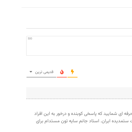
500
قدیمی ترین
حرفه ای شمایید که پاسخی کوبنده و درخور به این افراد
ستمدیده ایران. استاد جانم سایه تون مستدام برای