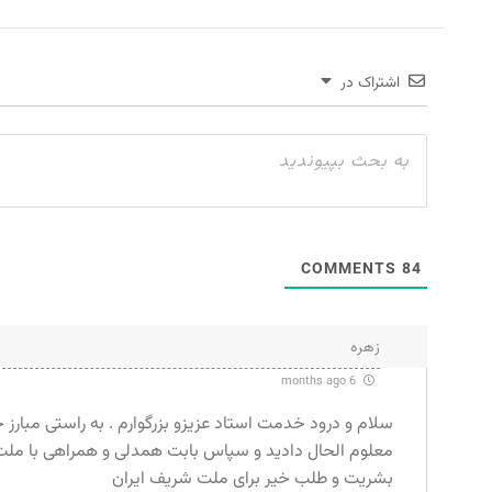
اشتراک در
COMMENTS
84
زهره
6 months ago
سلام و درود خدمت استاد عزیزو بزرگوارم . به راستی مبارز 
معلوم الحال دادید و سپاس بابت همدلی و همراهی با ملت 
بشریت و طلب خیر برای ملت شریف ایران