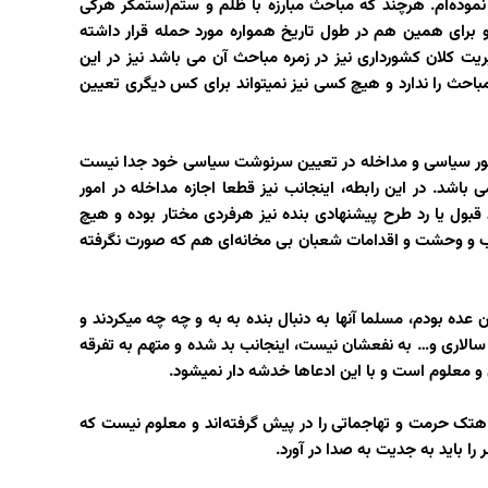
موده‌ام. هرچند که مباحث مبارزه با ظلم و ستم(ستمگر هرکی
 برای همین هم در طول تاریخ همواره مورد حمله قرار داشته
کلان کشورداری نیز در زمره مباحث آن می باشد نیز در این
احث را ندارد و هیچ کسی نیز نمیتواند برای کس دیگری تعیین
مور سیاسی و مداخله در تعیین سرنوشت سیاسی خود جدا نیست
شد. در این رابطه، اینجانب نیز قطعا اجازه مداخله در امور
قبول یا رد طرح پیشنهادی بنده نیز هرفردی مختار بوده و هیچ
ب و وحشت و اقدامات شعبان بی مخانه‌ای هم که صورت نگرفته
 عده بودم، مسلما آنها به دنبال بنده به به و چه چه میکردند و
سالاری و… به نفعشان نیست، اینجانب بد شده و متهم به تفرقه
و معلوم است و با این ادعاها خدشه دار نمیشود.
 هتک حرمت و تهاجماتی را در پیش گرفته‌اند و معلوم نیست که
را باید به جدیت به صدا در آورد.