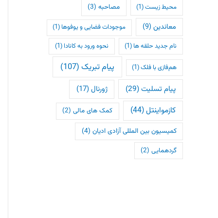
مصاحبه
(3)
محیط زیست
(1)
معاندین
(9)
موجودات فضایی و یوفوها
(1)
نام جدید حلقه ها
(1)
نحوه ورود به کانادا
(1)
پیام تبریک
(107)
هم‌فازی با فلک
(1)
پیام تسلیت
(29)
ژورنال
(17)
کازمواینتل
(44)
کمک های مالی
(2)
کمیسیون بین المللی آزادی ادیان
(4)
گردهمایی
(2)