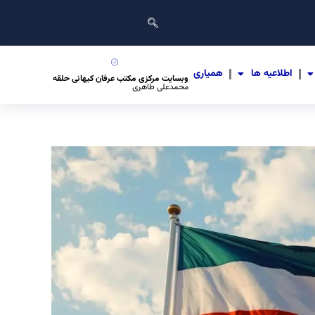
اطلاعیه ها
همیاری
وبسایت مرکزی مکتب عرفان کیهانی حلقه
محمدعلی طاهری