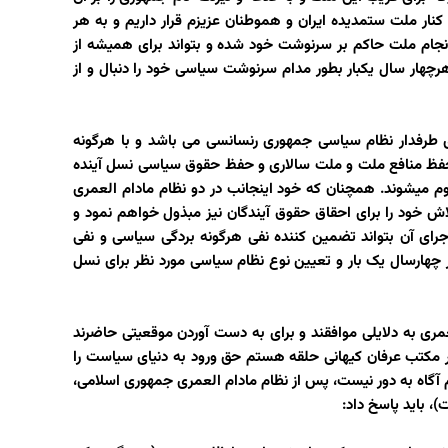
ر ملت ستمدیده ایران و هموطنان عزیزم قرار داریم و به هر
انجام ملت حاکم بر سرنوشت خود شده و بتواند برای همیشه از
رچهار سال یکبار بطور مدام سرنوشت سیاسی خود را دنبال و از
 طرفدار نظام سیاسی جمهوری رنسانسی می باشد و با هرگونه
فظ منافع ملت و ملت سالاری و حفظ حقوق سیاسی نسل آینده
 میشوند. همچنان که خود اینجانب در دو نظام مادام العمری
ش خود را برای احقاق حقوق آیندگان نیز مبذول خواهم نمود و
اجرای آن بتواند تضمین کننده نفی هرگونه بردگی سیاسی و نفی
هارسال یک بار و تعیین نوع نظام سیاسی مورد نظر برای نسل
ری به دلایلی موافقند و برای به دست آوردن موقعیتی حاضرند
ار مکتب عرفان کیهانی حلقه هستم حق ورود به دنیای سیاست را
 آگاه به دور نیست، پس از نظام مادام العمری جمهوری اسلامی،
، باید پاسخ داد: