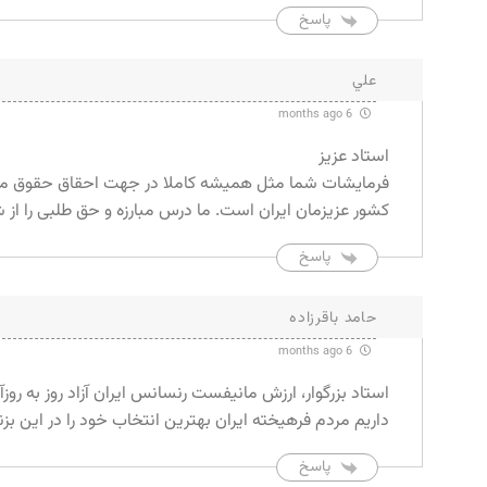
پاسخ
علي
6 months ago
استاد عزیز
فرمایشات شما مثل همیشه کاملا در جهت احقاق حقوق ملت و
کشور عزیزمان ایران است. ما درس مبارزه و حق طلبی را از شم
پاسخ
حامد باقرزاده
6 months ago
استاد بزرگوار، ارزش مانیفست رنسانس ایران آزاد روز به روز
داریم مردم فرهیخته ایران بهترین انتخاب خود را در این بزن
پاسخ