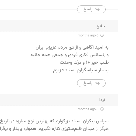
پاسخ
حلاج
6 months ago
به امید آگاهی و آزادی مردم عزیزم ایران
و رنسانس فکری فردی و جمعی همه جانبه
طلب خیر +۱ و درک وحدت
بسیار سپاسگزارم استاد عزیزم
پاسخ
آیدا
6 months ago
سپاس بیکران استاد بزرگوارم که بهترین نوع مبارزه در تاریخ
هرگز از میدان ظلم‌ستیزی کناره نگیریم. همواره پایدار و برقرا