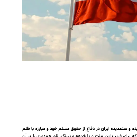
 و ستمدیده ایران در دفاع از حقوق مسلم خود و مبارزه با ظلم
برای فریب این ملت و با خدعه و نیرنگ نام جمهوری را بر آن