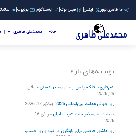
رش
ما طاهری نیوز
ایکس
فیس بوک
اینستاگرام
یوتیوب
ساندکل
ه
حتوا
خانه
محمدعلی طاهری
م
نوشته‌های تازه
هم‌فازی با فلک، رقص آرام در مسیر هستی
جولای
29, 2026
روز جهانی عدالت بین‌المللی 2026
جولای 17, 2026
تسلیت به محضر ملت شریف ایران
جولای 16,
2026
روز عاشورا فرصتی برای بازنگری در خود و روز حساب