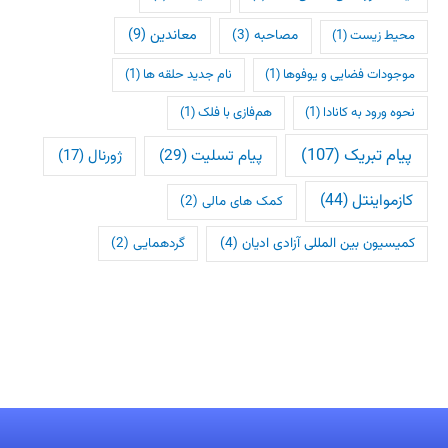
معاندین
(9)
مصاحبه
(3)
محیط زیست
(1)
موجودات فضایی و یوفوها
(1)
نام جدید حلقه ها
(1)
نحوه ورود به کانادا
(1)
هم‌فازی با فلک
(1)
پیام تبریک
(107)
پیام تسلیت
(29)
ژورنال
(17)
کازمواینتل
(44)
کمک های مالی
(2)
کمیسیون بین المللی آزادی ادیان
(4)
گردهمایی
(2)