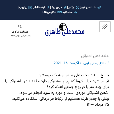
رش
ه
ما طاهری نیوز
ایکس
فیس بوک
اینستاگرام
یوتیوب
ساندکلود
انگلیسی/EN
حتوا
وبسایت مرکزی
مکتب عرفان کیهانی حلقه
حلقه ذهن اشتراکی
/
اطلاع رسانی فوری
/
آگوست 16, 2021
پاسخ استاد محمدعلی طاهری به یک پرسش:
آیا می‌شود برای کرونا که پیام مشترکی دارد حلقه ذهن اشتراکی را
برای چند نفر یا در روح جمعی اعلام کرد؟
ذهن اشتراکی موردی است و مورد به مورد انجام می‌شود.
وقتی با جمع طرف هستیم از ارتباط فرادرمانی استفاده می‌کنیم.
۲۵ مرداد ۱۴۰۰