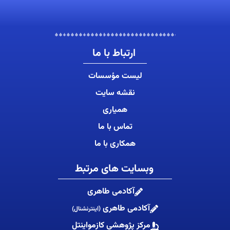
ارتباط با ما
لیست مؤسسات
نقشه سایت
همیاری
تماس با ما
همکاری با ما
وبسایت های مرتبط
آکادمی طاهری
آکادمی طاهری
(اینترنشنال)
مرکز پژوهشی کازمواینتل