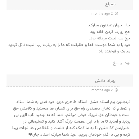
معراج
2 months ago
جان جهان عیدتون مبارک.
حج زیارت کردن خانه بود
حج رب البیت مردانه بود.
عید را به شما دوست خدا و حقیقت که ما را به زیارت رب البیت نائل کردید
مبارک و فرخنده باد.
پاسخ
بهزاد دانش
2 months ago
قربونتون برم استاد عشق، استاد طاهری عزیز. عید غدیر به شما استاد
والامقام که نشان دهنده‌ی راه حق برای انسان ها هستید و کلامتان حق
است و خودتان حق تبریک عرض میکنم. شما که به توحید ناب الهی پی
بردید و آمدید تا ما را با این عظمت بزرگ آشنا کنید و تسلیحاتی در
اختیارمان گذاشتین تا به ما کمک کند از ظلمت و ناخالصی ها نجات پیدا
کرده و پی به قدر خودمان ببریم. عید شما مبارک استاد جان❤️