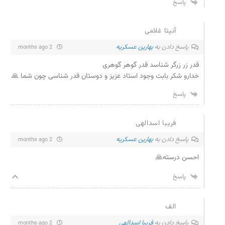
پاسخ
آنیتا غلامی
پاسخ دادن به
بهارین عسکریه
2 months ago
قدر زر زرگر شناسد قدر گوهر گوهری
خدارو شکر بابت وجود استاد عزیز و دوستان قدر شناسی چون شما 🙏
پاسخ
فریبا اسدالهی
پاسخ دادن به
بهارین عسکریه
2 months ago
احسن درسته🙏
پاسخ
الف
پاسخ دادن به
فریبا اسدالهی
2 months ago