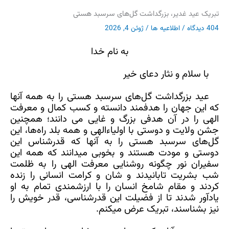
تبریک عید غدیر، بزرگداشت گل‌های سرسبد هستی
404 دیدگاه
/
اطلاعیه ها
/
ژوئن 4, 2026
به نام خدا
با سلام و نثار دعای خیر
عید بزرگداشت گل‌های سرسبد هستی را به همه آنها
که این جهان را هدفمند دانسته و کسب کمال و معرفت
الهی را در آن هدفی بزرگ و غایی می دانند؛ همچنین
جشن ولایت و دوستی با اولیاءالهی و همه بلد راه‌ها، این
گل‌های سرسبد هستی را به آنها که قدرشناس این
دوستی و مودت هستند و بخوبی میدانند که همه این
سفیران نور چگونه روشنایی معرفت الهی را به ظلمت
شب بشریت تابانیدند و شان و کرامت انسانی را زنده
کردند و مقام شامخ انسان را با ارزشمندی تمام به او
یادآور شدند تا از فضیلت این قدرشناسی، قدر خویش را
نیز بشناسند، تبریک عرض میکنم
.