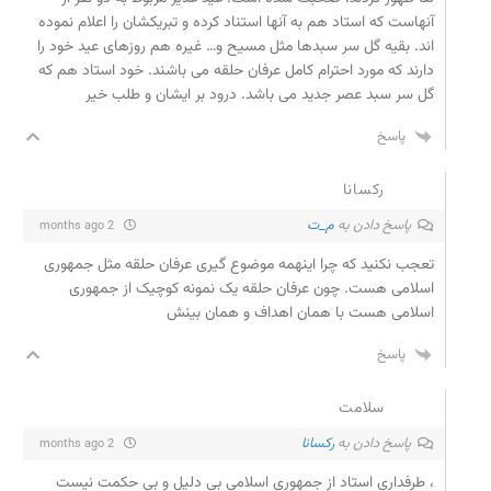
آنهاست که استاد هم به آنها استناد کرده و تبریکشان را اعلام نموده
اند. بقیه گل سر سبدها مثل مسیح و… غیره هم روزهای عید خود را
دارند که مورد احترام کامل عرفان حلقه می باشند. خود استاد هم که
گل سر سبد عصر جدید می باشد. درود بر ایشان و طلب خیر
پاسخ
رکسانا
پاسخ دادن به
م_ت
2 months ago
تعجب نکنید که چرا اینهمه موضوع گیری عرفان حلقه مثل جمهوری
اسلامی هست. چون عرفان حلقه یک نمونه کوچیک از جمهوری
اسلامی هست با همان اهداف و همان بینش
پاسخ
سلامت
پاسخ دادن به
رکسانا
2 months ago
، طرفداری استاد از جمهوری اسلامی بی دلیل و بی حکمت نیست