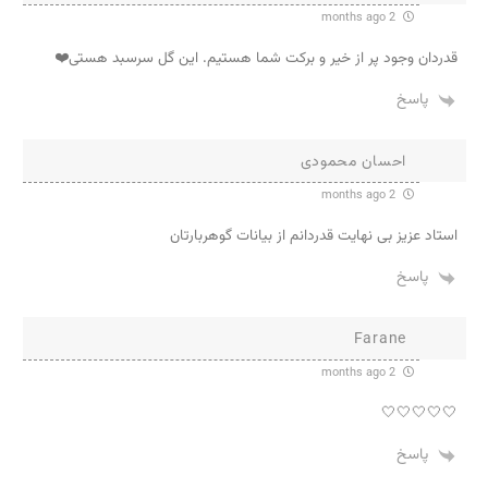
2 months ago
قدردان وجود پر از خیر و برکت شما هستیم. این گل سرسبد هستی❤️
پاسخ
احسان محمودی
2 months ago
استاد عزیز بی نهایت قدردانم از بیانات گوهربارتان
پاسخ
Farane
2 months ago
🤍🤍🤍🤍🤍
پاسخ