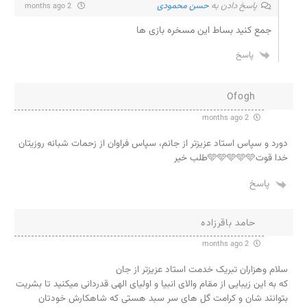
پاسخ دادن به
حسن محمودی
2 months ago
جمع کنید بساط این مسخره بازی ها
پاسخ
Ofogh
2 months ago
دورد و سپاس استاد عزیزتر از جانم، سپاس فراوان از زحمات شبانه روزیتان
خدا قوت🩵🩵🩵🩵🩵طلب خیر
پاسخ
حامد باقرزاده
2 months ago
سلام وهزاران تبریک خدمت استاد عزیزتر از جان
که به این زیبایی از مقام والای انبیا و اولیای الهی قدردانی میکنید تا بشریت
بتوانند شان و کرامت گل های سر سبد هستی که شاهکارش خودتان