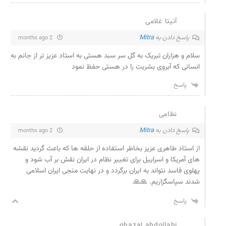
آنیتا غلامی
پاسخ دادن به
Mitra
2 months ago
سلام و هزاران تبریک به گل سر سبد هستی به استاد عزیز تر از جانم به
انسانی که آبروی بشریت را در هستی حفظ نمود
پاسخ
نظامی
پاسخ دادن به
Mitra
2 months ago
از استاد طاهری عزیز بخاطر استفاده از حلقه ها که باعث گردید نقشه
های آمریکا و اسراییل برای تغییر نظام در ایران نقش بر آب شود و
پهلوی فاسد نتواند به ایران برگردد و در نهایت منجی ایران اسلامی
شدند سپاسگزاریم. 🙏🙏
پاسخ