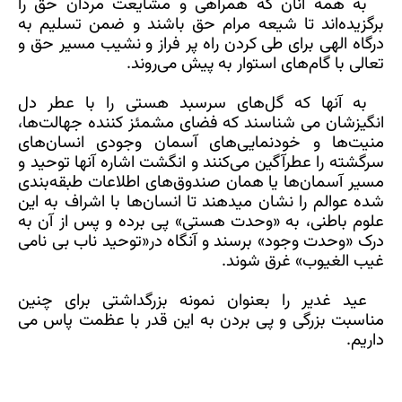
به همه آنان که همراهی و مشایعت مردان حق را
برگزیده‌اند تا شیعه مرام حق باشند و ضمن تسلیم به
درگاه الهی برای طی کردن راه پر فراز و نشیب مسیر حق و
تعالی با گام‌های استوار به پیش می‌روند.
به آنها که گل‌های سرسبد هستی را با عطر دل
انگیزشان می شناسند که فضای مشمئز کننده جهالت‌ها،
منیت‌ها و خودنمایی‌های آسمان وجودی انسان‌های
سرگشته را عطرآگین می‌کنند و انگشت اشاره آنها توحید و
مسیر آسمان‌ها یا همان صندوق‌های اطلاعات طبقه‌بندی
شده عوالم را نشان میدهند تا انسان‌ها با اشراف به این
علوم باطنی، به «وحدت هستی» پی برده و پس از آن به
درک «وحدت وجود» برسند و آنگاه در«توحید ناب بی نامی
غیب الغیوب» غرق شوند
.
عید غدیر را بعنوان نمونه بزرگداشتی برای چنین
مناسبت بزرگی و پی بردن به این قدر با عظمت پاس می
داریم.