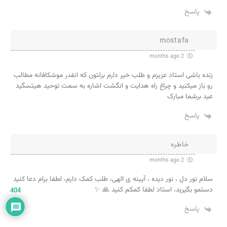
پاسخ
mostafa
2 months ago
زنده باشی استاد عزیزم و طلب خیر دارم برلتون که انقدر موشکافانه مطالب
رو باز میکنید و چراغ راه هدایت و انگشت اشاره به سمت توحید هیتسگید
عید برشما مبارک
پاسخ
خاطره
2 months ago
سلام نور دل ، نور دیده ، آیینه ی الهی، طلب کمک دارم، لطفا برام دعا کنید
دستمو بگیرید، استاد لطفا کمکم کنید 🙏 ✨
404
پاسخ