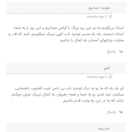
مهسا صدیق
2 months ago
استاد بزرگوارم ما نیز این روز بزرگ را گرامی میداریم و این روز را به شما
استاد ارجمند، بلد راه مسیر توحید ناب الهی تبریک میگوییم. امید که قدر و
منزلت چراغهای آسمان راه کمال را بدانیم
پاسخ
آهو
2 months ago
ای بلد راه که ما رو به درک توحید ناب بی نامی غیب الغیوب راهنمایی
میکنید، عید غدیر رو به شما و همه رهروان راه کمال تبریک عرض میکنم.
باشد که ما در این راه وابت قدم باشیم.
پاسخ
خدیجه