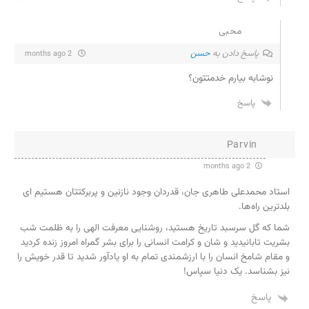
محبی
پاسخ دادن به
حسن
2 months ago
نوشابه بیارم خدمتتون؟
پاسخ
Parvin
2 months ago
استاد محمدعلی طاهری جان، قدردان وجود نازنین و پربرکتتان هستیم ای
بلدترین راه‌ها.
شما که گل‌ سرسبد تاریخ هستید، روشنایی معرفت الهی را به ظلمت شب
بشریت تابانیدید و شان و کرامت انسانی را برای بشر گمراه امروز زنده کردید
و مقام شامخ انسان را با ارزشمندی تمام به او یادآور شدید تا قدر خویش را
نیز بشناسد. یک دنیا سپاس!
پاسخ