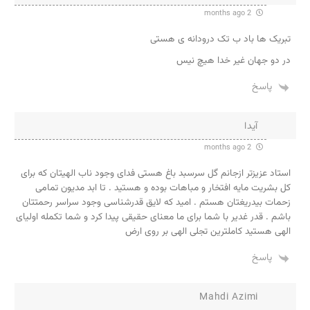
2 months ago
تبریک ها باد ب تک درودانه ی هستی
در دو جهان غیر خدا هیچ نیس
پاسخ
آیدا
2 months ago
استاد عزیزتر ازجانم گل سرسبد باغ هستی فدای وجود ناب الهیتان که برای
کل بشریت مایه افتخار و مباهات بوده و هستید . تا ابد مدیون تمامی
زحمات بیدریغتان هستم . امید که لایق قدرشناسی وجود سراسر رحمتتان
باشم . قدر غدیر با شما برای ما معنای حقیقی پیدا کرد و شما تکمله اولیای
الهی هستید کاملترین تجلی الهی بر روی ارض
پاسخ
Mahdi Azimi