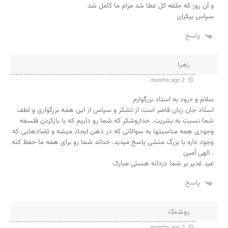
و آن روز که حلقه کل عطا شد مرام ما کامل شد
سپاس یبکران
پاسخ
زهرا
2 months ago
سلام و درود به استاد بزرگوارم
استاد جان زبان قاصر است از تشکر و سپاس از این همه بزرگواری و لطف
شما نسبت به بشریت. خداروشکر که شما رو داریم که با بازکردن فلسفه
وجودی همه مناسبتها به سوالاتی که در ذهن ایجاد میشه و تضادهایی که
وجود داره با بزرگ منشی پاسخ میدید. خداند شما رو برای همه ما حفظ کنه
. الهی آمین
عید غدیر بر شما دردانه هستی مبارک
پاسخ
روشنک
2 months ago