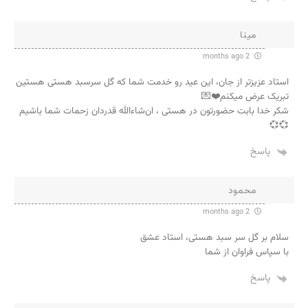
مینا
2 months ago
استاد عزیزتر از جان، این عید رو خدمت شما که گل سرسبد هستی هستین
تبریک عرض میکنم❤️💌
شکر خدا بابت حضورتون در هستی ، ان‌شاءالله قدردان زحمات شما باشیم
💞💞
پاسخ
محمود
2 months ago
سلام بر گل سر سبد هستی، استاد عشق
با سپاس فراوان از شما
پاسخ