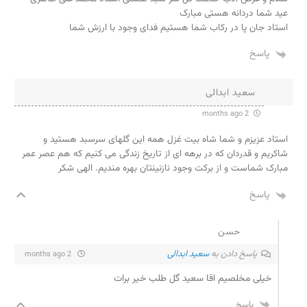
عید شما دردانه هستی مبارک
استاد جان پا در رکاب شما هستیم فدای وجود با ارزش شما
پاسخ
سعید ابدالی
2 months ago
استاد عزیزم و شما شاه بیت غزل همه این گلهای سرسبد هستید و
شاکریم و قدردان که در برهه ای از تاریخ زندگی می کنیم که هم عصر عمر
مبارک شماست و از برکت وجود نازنینتان بهره مندیم. الهی شکر
پاسخ
حسن
پاسخ دادن به
سعید ابدالی
2 months ago
خیلی مخلصیم اقا سعید گل طلب خیر برات
پاسخ