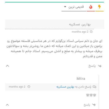
قدیمی ترین
بهارین عسکریه
2 months ago
ای جان و دلم سپاس استاد بزرگوارم که در هر مناسبتی فلسفه موضوع رو
برامون باز میکنین و این کمک میکنه که ذهن ما روشن‌تر بشه و سوالاتتون
برطرف میشه و بیشتر به صلح و اشتی می‌رسیم. استاد جانم تا همیشه
ممن و قدردانم‌
پاسخ
Mitra
پاسخ دادن به
بهارین عسکریه
2 months ago
🌸🌸🌸
پاسخ