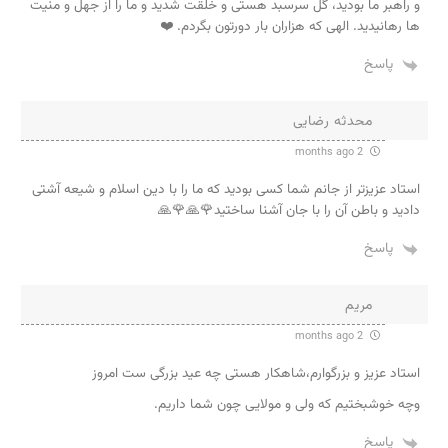
و راهبر ما بودید، گل سرسبد هستی و خلقت شدید و ما را از جهل و منیت
ها رهانیدید. الهی که هزاران بار دورتون بگردم. ❤️
پاسخ
محدثه رضایی
2 months ago
استاد عزیزتر از جانم شما کسی بودید که ما را با دین اسلام و شیعه آشتی
دادید و باطن آن را با جان آشنا ساختید🌹🙏🌹🙏
پاسخ
مریم
2 months ago
استاد عزیز و بزرگوارم،شاهکار هستی چه عید بزرگی ست امروز
وچه خوشبختیم که ولی و مولایی چون شما داریم.
پاسخ