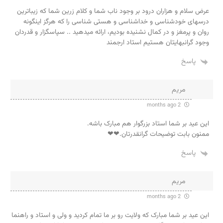
عرض سلام و هزاران درود بر وجود ناب شما و کلام زرین شما که زیباترین
درسهای خودشناسی و خداشناسی و هستی شناسی را که هرگز اینگونه
روان و پرمغز و در کمال نشنیده بودیم، ارائه میدهید .. سپاسگزار و قدردان
وجود گرانبهایتان هستیم استاد ارجمند
پاسخ
مریم
2 months ago
این عید بر شما استاد بزرگوار هم مبارک باشه.
ممنون بابت توضیحات گرانقدرتان.❤❤
پاسخ
مریم
2 months ago
این عید بر شما مبارک که ولایت رو بر ما تمام کردید و ولی و استاد و راهنما