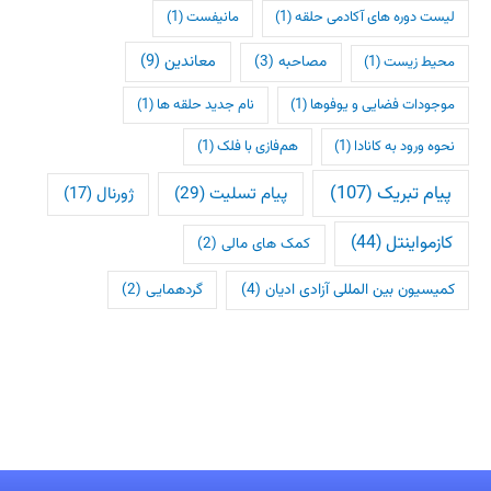
لیست دوره های آکادمی حلقه
(1)
مانیفست
(1)
معاندین
(9)
مصاحبه
(3)
محیط زیست
(1)
موجودات فضایی و یوفوها
(1)
نام جدید حلقه ها
(1)
نحوه ورود به کانادا
(1)
هم‌فازی با فلک
(1)
پیام تبریک
(107)
پیام تسلیت
(29)
ژورنال
(17)
کازمواینتل
(44)
کمک های مالی
(2)
کمیسیون بین المللی آزادی ادیان
(4)
گردهمایی
(2)