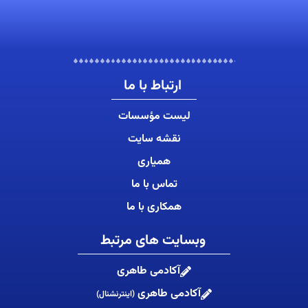
ارتباط با ما
لیست مؤسسات
نقشه سایت
همیاری
تماس با ما
همکاری با ما
وبسایت های مرتبط
آکادمی طاهری
آکادمی طاهری
(اینترنشنال)