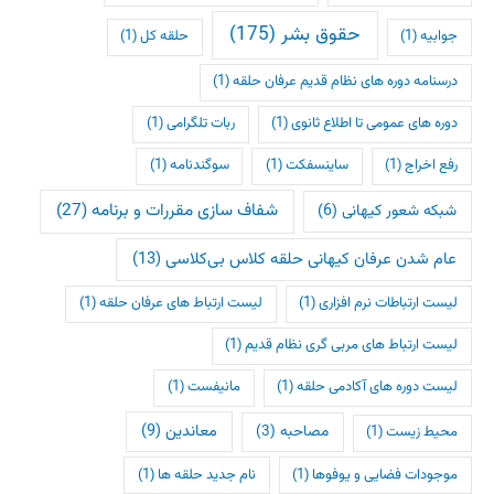
حقوق بشر
(175)
جوابیه
(1)
حلقه کل
(1)
درسنامه دوره های نظام قدیم عرفان حلقه
(1)
دوره های عمومی تا اطلاع ثانوی
(1)
ربات تلگرامی
(1)
رفع اخراج
(1)
ساینسفکت
(1)
سوگندنامه
(1)
شفاف سازی مقررات و برنامه
(27)
شبکه شعور کیهانی
(6)
عام شدن عرفان کیهانی حلقه کلاس بی‌کلاسی
(13)
لیست ارتباطات نرم افزاری
(1)
لیست ارتباط های عرفان حلقه
(1)
لیست ارتباط های مربی گری نظام قدیم
(1)
لیست دوره های آکادمی حلقه
(1)
مانیفست
(1)
معاندین
(9)
مصاحبه
(3)
محیط زیست
(1)
موجودات فضایی و یوفوها
(1)
نام جدید حلقه ها
(1)