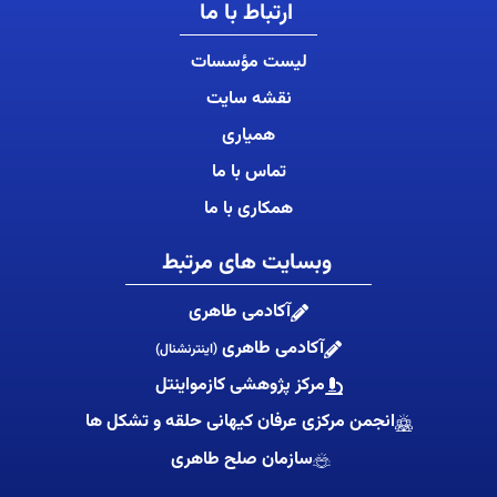
ارتباط با ما
لیست مؤسسات
نقشه سایت
همیاری
تماس با ما
همکاری با ما
وبسایت های مرتبط
آکادمی طاهری
آکادمی طاهری
(اینترنشنال)
مرکز پژوهشی کازمواینتل
انجمن مرکزی عرفان کیهانی حلقه و تشکل ها
سازمان صلح طاهری