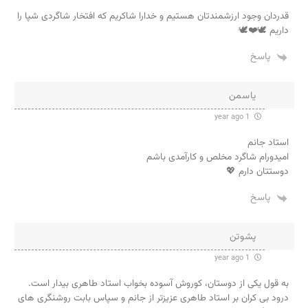
قدردان وجود ارزشمندتان هستیم و خدارا شاکریم که افتخار شاگردی شپا را
داریم 🕊❤️🕊
پاسخ
یاسمن
1 year ago
استاد جانم
امیدورام شاگرد مخلص و کارآمدی باشم
دوستتان دارم 💖
پاسخ
پشوتن
1 year ago
به قول یکی از دوستان، کوروش آسوده بخواب استاد طاهری بیدار است.
درود بی کران بر استاد طاهری عزیزتر از جانم و سپاس بابت روشنگری های