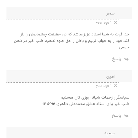
سحر
1 year ago
خدا قوت به شما استاد عزیز،،باشد که نور حقیقت چشمانمان را باز
کند،خود را به خواب نزنیم و باطل را حق جلوه ندهیم،طلب خیر در ذهن
جمعی
پاسخ
امین
1 year ago
سپاسگزار زحمات شبانه روزی تان هستیم
طلب خیر برای استاد عشق محمدعلی طاهری ❤️🌿🌱
پاسخ
سمیه