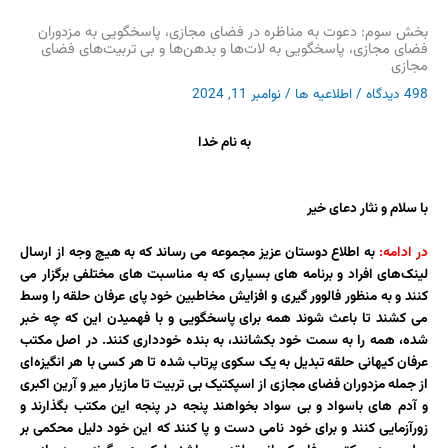
بخش سوم: دعوت به مناظره در فضای مجازی، پاسخگویی به مزدوران
فضای مجازی، پاسخگویی به لات‌ها و بدهن‌ها و بی تربیت‌های فضای
مجازی
498 دیدگاه
/
اطلاعیه ها
/
نوامبر 11, 2024
به نام خدا
با سلام و نثار دعای خیر
در ادامه:
به اطلاع دوستان عزیز مجموعه می رساند که به هیچ وجه از ارسال
لینک‌های افراد و برنامه های بسیاری که به مناسبت های مختلفی برگزار می
کنند و به منظور فالوور گیری و افزایش مخاطبین خود پای عرفان حلقه را وسط
می کشند تا باعث شوند همه برای پاسخگویی و با فهمیدن این که چه خبر
شده، همه را به سمت خود بکشانند، به بنده خودداری کنند. در اصل مکتب
عرفان کیهانی حلقه تبدیل به یک سکوی پرتاب شده تا هر کسی با هر انگیزه‌ای
از جمله مزدوران فضای مجازی از اسپکتیک بی تربیت تا مازیار میر و آرین اکبری
و آدم های باسواد و بی سواد بخواهند پنجه در پنجه این مکتب بگذارند و
زورآزمایی کنند و برای خود نامی دست و پا کنند که این خود دلیل محکمی بر