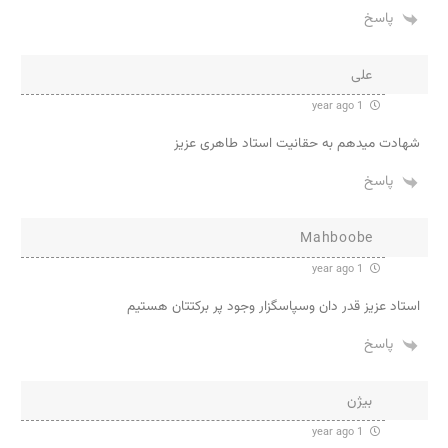
پاسخ
علی
1 year ago
شهادت میدهم به حقانیت استاد طاهری عزیز
پاسخ
Mahboobe
1 year ago
استاد عزیز قدر دان وسپاسگزار وجود پر برکتتان هستیم
پاسخ
بیژن
1 year ago