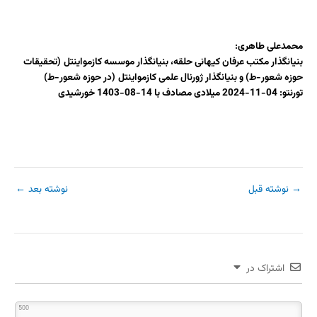
محمدعلی طاهری:
بنیانگذار مکتب عرفان کیهانی حلقه، بنیانگذار موسسه کازمواینتل
(تحقیقات
حوزه شعور-ط) و بنیانگذار ژورنال علمی کازمواینتل
(در حوزه شعور-ط)
تورنتو:
04-11-2024 میلادی مصادف با 14-08-1403 خورشیدی
→
نوشته قبل
نوشته بعد
←
اشتراک در
500