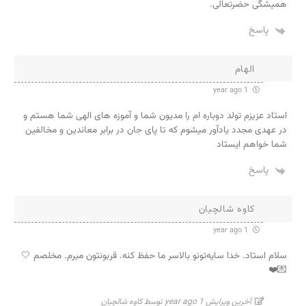
همیشگی حضرتعالی.
پاسخ
الهام
1 year ago
استاد عزیزم تولد دوباره ام را مدیون شما و آموزه های الهی شما هستم و
در عهدی مجدد یادآور میشوم که تا پای جان در برابر معاندین و مخالفین
شما خواهم ایستاد
پاسخ
کاوه شالچیان
1 year ago
سلام استاد. خدا سایه‌تونو بالاسر ما حفظ کنه. قربونتون میرم. مخلصم 🤍
💌❤️
آخرین ویرایش 1 year ago توسط کاوه شالچیان