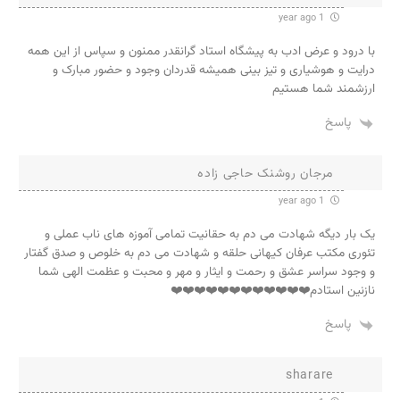
1 year ago
با درود و عرض ادب به پیشگاه استاد گرانقدر ممنون و سپاس از این همه
درایت و هوشیاری و تیز بینی همیشه قدردان وجود و حضور مبارک و
ارزشمند شما هستیم
پاسخ
مرجان روشنک حاجی زاده
1 year ago
یک بار دیگه شهادت می دم به حقانیت تمامی آموزه های ناب عملی و
تئوری مکتب عرفان کیهانی حلقه و شهادت می دم به خلوص و صدق گفتار
و وجود سراسر عشق و رحمت و ایثار و مهر و محبت و عظمت الهی شما
نازنین استادم❤️❤️❤️❤️❤️❤️❤️❤️❤️❤️❤️❤️
پاسخ
sharare