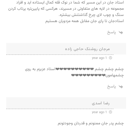
استاد جان در این مسیر که شما در نوک قله کمال ايستاده اید و افراد
مجموعه در لایه های متفاوتی در مسیرند، هرکسی که پایین‌تره پرتاب کردن
سنگ و چوب لای چرخ گذاشتنش بیشتره.
استادجان تا پای جان مقابل همه مزدوران هستیم
پاسخ
مرجان روشنک حاجی زاده
1 year ago
چشم چشم چشم ❤️❤️❤️❤️❤️❤️❤️❤️❤️❤️استاد عزیزم به روی
چشمهامون❤️❤️❤️❤️❤️❤️❤️❤️❤️
پاسخ
رضا اسدی
1 year ago
چشم پدر جان ممنونم و قدردان وجودتونم