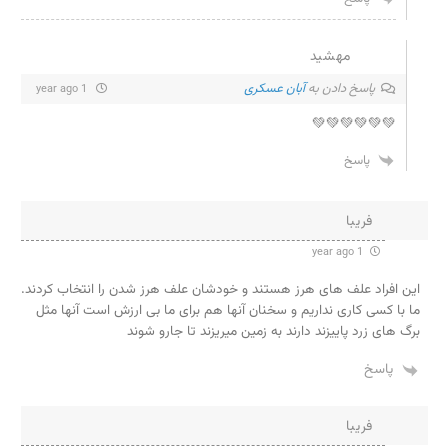
مهشید
پاسخ دادن به
آبان عسکری
1 year ago
💚💚💚💚💚💚
پاسخ
فریبا
1 year ago
این افراد علف های هرز هستند و خودشان علف هرز شدن را انتخاب کردند.
ما با کسی کاری نداریم و سخنان آنها هم برای ما بی ارزش است آنها مثل
برگ های زرد پاییزند دارند به زمین میریزند تا جارو شوند
پاسخ
فریبا