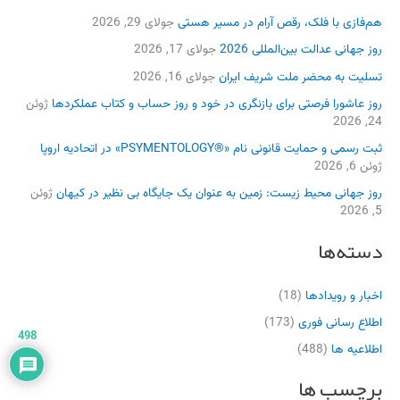
هم‌فازی با فلک، رقص آرام در مسیر هستی
جولای 29, 2026
روز جهانی عدالت بین‌المللی 2026
جولای 17, 2026
تسلیت به محضر ملت شریف ایران
جولای 16, 2026
روز عاشورا فرصتی برای بازنگری در خود و روز حساب و کتاب عملکردها
ژوئن
24, 2026
ثبت رسمی و حمایت قانونی نام «®PSYMENTOLOGY» در اتحادیه اروپا
ژوئن 6, 2026
روز جهانی محیط زیست: زمین به عنوان یک جایگاه بی نظیر در کیهان
ژوئن
5, 2026
دسته‌ها
اخبار و رویدادها
(18)
اطلاع رسانی فوری
(173)
498
اطلاعیه ها
(488)
برچسب ها