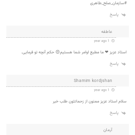
#سازمان_صلح_طاهری
پاسخ
عاطفه
1 year ago
استاد عزیز ❤ ما مطیع اوامر شما هستیم😍 حکم آنچه تو فرمایی.
پاسخ
Shamim kordjshan
1 year ago
سلام استاد عزیز ممنون از زحماتتون طلب خیر
پاسخ
آرمان