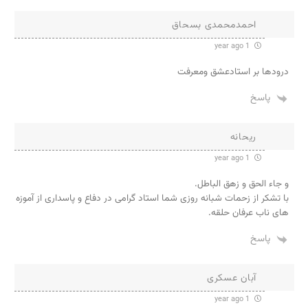
احمدمحمدی بسحاق
1 year ago
درودها بر استادعشق ومعرفت
پاسخ
ریحانه
1 year ago
و جاء الحق و زهق الباطل.
با تشکر از زحمات شبانه روزی شما استاد گرامی در دفاع و پاسداری از آموزه
های ناب عرفان حلقه.
پاسخ
آبان عسکری
1 year ago