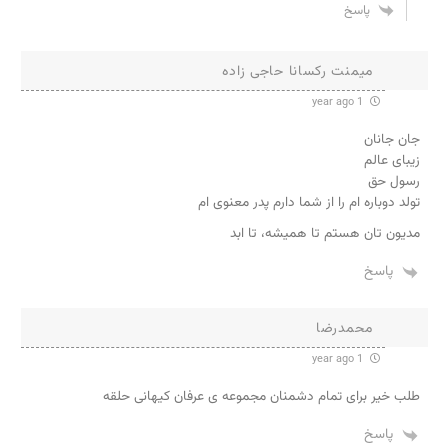
پاسخ
میمنت رکسانا حاجی زاده
1 year ago
جان جانان
زیبای عالم
رسول حق
تولد دوباره ام را از شما دارم پدر معنوی ام
مدیون تان هستم تا همیشه، تا ابد
پاسخ
محمدرضا
1 year ago
طلب خیر برای تمام دشمنان مجموعه ی عرفان کیهانی حلقه
پاسخ