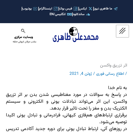
رش
ه
ما طاهری نیوز
ایکس
فیس بوک
اینستاگرام
یوتیوب
ساندکلود
انگلیسی/EN
حتوا
وبسایت مرکزی
مکتب عرفان کیهانی حلقه
اثر تزریق واکسن
/
اطلاع رسانی فوری
/
ژوئن 4, 2021
به نام خدا
در پاسخ به سوالات در مورد مغناطیسی شدن بدن بر اثر تزریق
واکسن، این اثر می‌تواند تبادلات یونی و الکترونی و سیستم
الکتریک بدن و مغز را تحت تاثیر قرار بدهد.
برقراری ارتباط‌های هم‌فازی کیهانی، فرادرمانی و تبادل یونی اکیدا
توصیه می‌شود.
در روزهای آتی، ارتباط تبادل یونی برای دوره جدید آکادمی تدریس