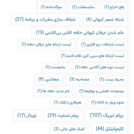
رفع اخراج
(1)
ساینسفکت
(1)
سوگندنامه
(1)
شفاف سازی مقررات و برنامه
(27)
شبکه شعور کیهانی
(6)
عام شدن عرفان کیهانی حلقه کلاس بی‌کلاسی
(13)
لیست ارتباطات نرم افزاری
(1)
لیست ارتباط های عرفان حلقه
(1)
لیست ارتباط های مربی گری نظام قدیم
(1)
لیست دوره های آکادمی حلقه
(1)
مانیفست
(1)
معاندین
(9)
مصاحبه
(3)
محیط زیست
(1)
موجودات فضایی و یوفوها
(1)
نام جدید حلقه ها
(1)
نحوه ورود به کانادا
(1)
هم‌فازی با فلک
(1)
پیام تبریک
(107)
پیام تسلیت
(29)
ژورنال
(17)
کازمواینتل
(44)
کمک های مالی
(2)