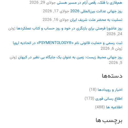
هم‌فازی با فلک، رقص آرام در مسیر هستی
جولای 29, 2026
روز جهانی عدالت بین‌المللی 2026
جولای 17, 2026
تسلیت به محضر ملت شریف ایران
جولای 16, 2026
روز عاشورا فرصتی برای بازنگری در خود و روز حساب و کتاب عملکردها
ژوئن
24, 2026
ثبت رسمی و حمایت قانونی نام «®PSYMENTOLOGY» در اتحادیه اروپا
ژوئن 6, 2026
روز جهانی محیط زیست: زمین به عنوان یک جایگاه بی نظیر در کیهان
ژوئن
5, 2026
دسته‌ها
اخبار و رویدادها
(18)
اطلاع رسانی فوری
(173)
اطلاعیه ها
(488)
برچسب ها