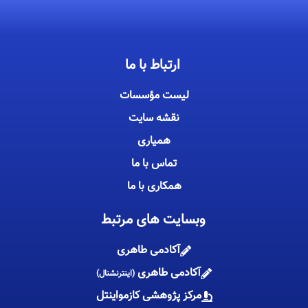
ارتباط با ما
لیست مؤسسات
نقشه سایت
همیاری
تماس با ما
همکاری با ما
وبسایت های مرتبط
آکادمی طاهری
آکادمی طاهری
(اینترنشنال)
مرکز پژوهشی کازمواینتل