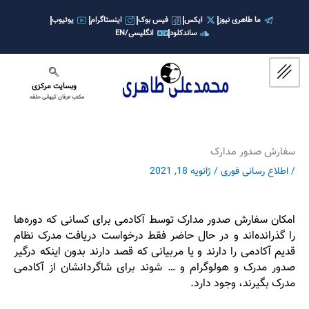
رش
ه
ما طاهری نیوز
ایکس
فیس بوک
اینستاگرام
یوتیوب
ساندکلود
انگلیسی/EN
حتوا
وبسایت مرکزی
مکتب عرفان کیهانی حلقه
سفارش صدور مدارک
/
اطلاع رسانی فوری
/
ژانویه 18, 2021
امکان سفارش صدور مدارک توسط آکادمی برای کسانی که دوره‌ها
را گذرانده‌اند و در حال حاضر فقط درخواست دریافت مدرک نظام
قدیم آکادمی را دارند و یا مربیانی که قصد دارند بدون اینکه درگیر
صدور مدرک و هولوگرام و … شوند برای شاگردانشان از آکادمی
مدرک بگیرند، وجود دارد.