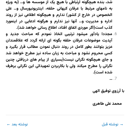
شد، بنده هیچگونه ارتباطی با هیچ یک از موسسه ها و… (به ویژه
به نامهای مرتبط با عرفان کیهانی حلقه، اینتریونیورسال و… علی
الخصوص در خارج از کشور) ندارم و هیچگونه اطلاعی نیز از روند
اداره و مدیریت و… آنها نیز ندارم و هرگونه ادعایی در اینمورد
کذب است(اگر موردی اتفاق افتاد، اطلاع رسانی خواهد شد).
مجددا یادآور میشود ترتیبی اتخاذ نمودم که مباحث جدید و
آپدیت موضوعات عرفان حلقه بگونه ای ارائه گردد که علاقمندان
عزیز بتوانند بطور کامل در روند دنبال نمودن مطالب قرار بگیرد و
کسی محروم نشود و مباحث به زبان ساده نیز مطرح خواهد شد
و جای هیچگونه نگرانی نیست(بسیاری از پیام های دریافتی چنین
نگرانی را مطرح میکند ولی با بکاربردن تمهیداتی این نگرانی برطرف
شده است).
…
با آرزوی توفیق الهی
محمد علی طاهری
→
نوشته قبل
نوشته بعد
←