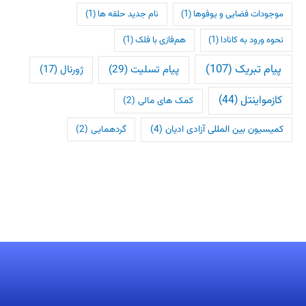
موجودات فضایی و یوفوها
(1)
نام جدید حلقه ها
(1)
نحوه ورود به کانادا
(1)
هم‌فازی با فلک
(1)
پیام تبریک
(107)
پیام تسلیت
(29)
ژورنال
(17)
کازمواینتل
(44)
کمک های مالی
(2)
کمیسیون بین المللی آزادی ادیان
(4)
گردهمایی
(2)