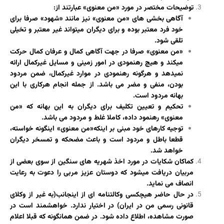
توضیحات مختصر در مورد «من معنوی» عبارتند از:
آگاهی بخشی های «من معنوی» نیز مانند «شهود» صرفا برای
خود فرد معتبر بوده و برای دیگران میتواند غیر معتبر و تخیلی
تلقی شود.
«من معنوی» صرفا در جهت آگاهی کمال و عرفان کمال حرکت
میکند و هیچ رهنمودی در امور زمینی و مسایل غیرکمال ارائه
نمیدهد و هرگونه رهنمودی در موارد غیرکمال، ضمن مردود
بودن، منفی و مضر می باشد. از جمله انجام هرکاری با این
بهانه مردود است.
تحکیم و تعیین تکلیف برای دیگران به این بهانه که «من
معنوی» رهنمود داده، کاملا غلط و مردود می باشد.
توجیه کارهای خود مبنی بر اینکه«من معنوی» اینگونه خواسته،
قطعا باطل و مردود است و باعث مضحکه و تمسخر دیگران
خواهد شد.
کماکان شکایات در مورد اخذ شهریه های سنگین از سوی بعضی از
مربیان دریافت میشود که دوستان عزیز مربی را دعوت به رعایت
انصاف می نماید.
در حال حاضر هیچکسی وکالتنامه ای از اینجانب(به غیر از وکلای
قانونی رسمی من در ایران) در اختیار ندارد. خواهشمند است در
صورت مشاهده، اطلاع داده شود. در ضمن همانگونه که قبلا اعلام