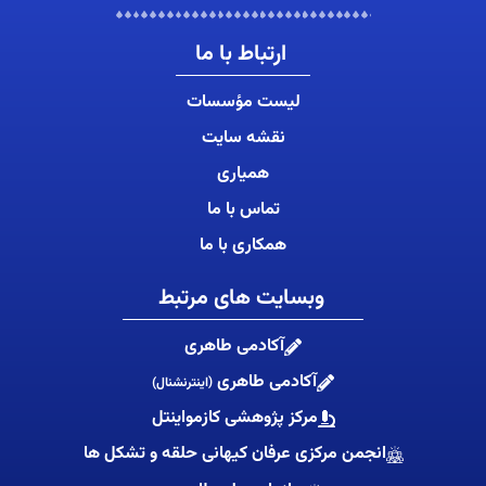
ارتباط با ما
لیست مؤسسات
نقشه سایت
همیاری
تماس با ما
همکاری با ما
وبسایت های مرتبط
آکادمی طاهری
آکادمی طاهری
(اینترنشنال)
مرکز پژوهشی کازمواینتل
انجمن مرکزی عرفان کیهانی حلقه و تشکل ها