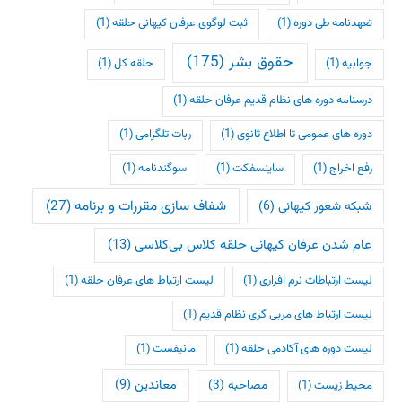
تعهدنامه طی دوره
(1)
ثبت لوگوی عرفان کیهانی حلقه
(1)
حقوق بشر
(175)
جوابیه
(1)
حلقه کل
(1)
درسنامه دوره های نظام قدیم عرفان حلقه
(1)
دوره های عمومی تا اطلاع ثانوی
(1)
ربات تلگرامی
(1)
رفع اخراج
(1)
ساینسفکت
(1)
سوگندنامه
(1)
شفاف سازی مقررات و برنامه
(27)
شبکه شعور کیهانی
(6)
عام شدن عرفان کیهانی حلقه کلاس بی‌کلاسی
(13)
لیست ارتباطات نرم افزاری
(1)
لیست ارتباط های عرفان حلقه
(1)
لیست ارتباط های مربی گری نظام قدیم
(1)
لیست دوره های آکادمی حلقه
(1)
مانیفست
(1)
معاندین
(9)
مصاحبه
(3)
محیط زیست
(1)