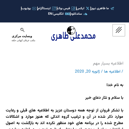
رش
ه
ما طاهری نیوز
ایکس
فیس بوک
اینستاگرام
یوتیوب
ساندکلود
انگلیسی/EN
حتوا
وبسایت مرکزی
مکتب عرفان کیهانی حلقه
اطلاعیه بسیار مهم
/
اطلاعیه ها
/
ژانویه 20, 2020
به نام خدا
با سلام و نثار دعای خیر
با تشکر فروان از توجه همه دوستان عزیز به اطلاعیه های قبلی و رعایت
موارد ذکر شده در آن و ترغیب گروه اندکی که هنوز موارد و اشکالات
مطرح شده را در برنامه های خود منظور نکرده اند به بازگشت به اصول