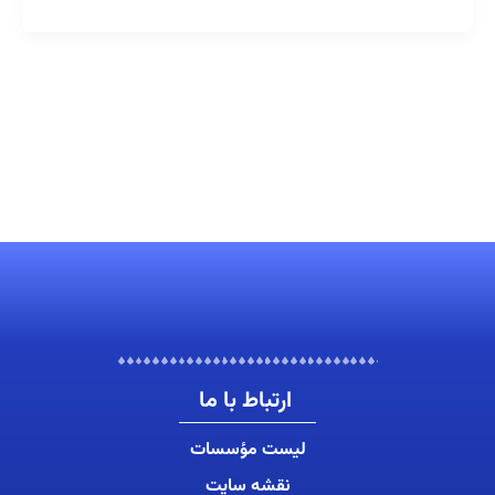
حلقه
ها
ارتباط با ما
لیست مؤسسات
نقشه سایت