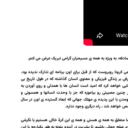
مصادفه، به ویژه به همه ی مسیحیان گرامی تبریک عرض می کنم.
میریم که دنیا با معضل پاندمی کرونا روبروست که از قبل برای اون برنامه ای تدارک ندیده بود.
فی بر زندگی فیزیکی و معنوی انسان گذاشته که در طول تاریخ بی
مایی خواهد کرد که امید است انسان ها با همدلی و روی آوردن به
 چنین مصیبتی رو بیاموزه که جز با وحدت انسانها و همسوئی و
ومدن با این پدیده ی مهلک جهانی که ابعاد گسترده ی اون در سال
شخص خواهد شد ، راه دیگری وجود نداره.
ما متعلق به همه ی هستی و همه ی این کرهٔ خاکی هستیم با نگرشی
 صلح جهانی باشیم تا بشریت در آینده بتونه به طور یکپارچه با این