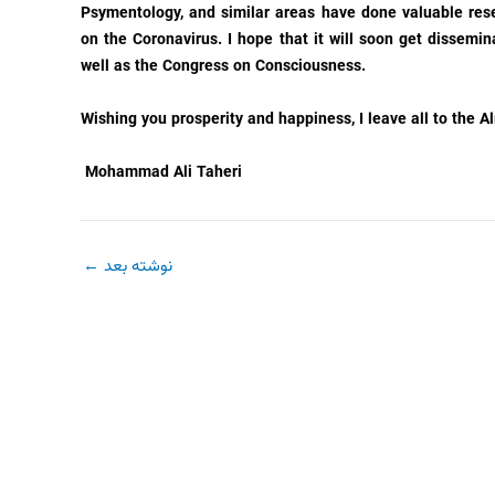
Psymentology, and similar areas have done valuable res
on the Coronavirus. I hope that it will soon get dissemi
well as the Congress on Consciousness.
Wishing you prosperity and happiness, I leave all to the A
Mohammad Ali Taheri
نوشته بعد
←