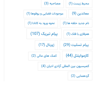
مصاحبه
(3)
محیط زیست
(1)
معاندین
(9)
موجودات فضایی و یوفوها
(1)
نام جدید حلقه ها
(1)
نحوه ورود به کانادا
(1)
پیام تبریک
(107)
هم‌فازی با فلک
(1)
پیام تسلیت
(29)
ژورنال
(17)
کازمواینتل
(44)
کمک های مالی
(2)
کمیسیون بین المللی آزادی ادیان
(4)
گردهمایی
(2)