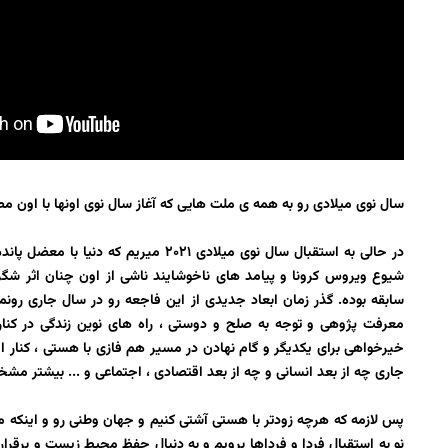
سال نوی میلادی رو به همه ی ملت هایی که آغاز سال نوی اونها با اون 
در حالی به استقبال سال نوی میلادی ۲۰۲۱ 
شیوع ویروس کرونا و پیامد های ناخوشایند ناشی از اون چنان اثر شگر
سابقه بوده. گذر زمان ابعاد جدیدی از این فاجعه رو در سال جاری رون
معرفت پژوهی و توجه به صلح و دوستی ، راه های نوین زندگی در کنار
خیرخواهی برای یکدیگر و گام نهادن در مسیر هم فازی با هستی ، کنار ا
جاری چه از بعد انسانی و چه از بعد اقتصادی ، اجتماعی و .‌‌.. بیشتر م
پس لازمه که هرچه زودتر با هستی آشتی کنیم و جهان وطنی رو و اینکه 
نو به استقبال فردا و فرداها برویم و به دنبال حفظ محیط زیست و برقراری