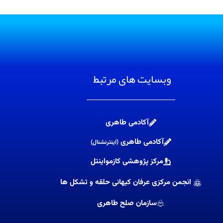
وبسایت های مرتبط
آکادمی طاهری
آکادمی طاهری
(اینترنشنال)
مرکز پژوهشی کازمواینتل
انجمن مرکزی عرفان کیهانی حلقه و تشکل ها
سازمان صلح طاهری