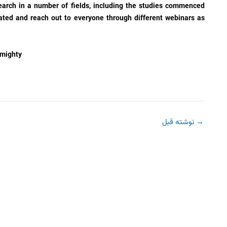
earch in a number of fields, including the studies commenced
nated and reach out to everyone through different webinars as
lmighty
→
نوشته قبل