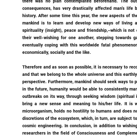
there was no plan contemplated beforehand. The outb
consequences, has very drastically affected man’s life b
history. After some time this year, the new aspects of the
mankind is to learn and develop new ways of living a
spirituality (insight), peace and friendship,–which is n
their well-wishing for one another, stepping towards 
eventually coping with this worldwide fatal phenomeno
economically, socially and the like.
Therefore and as soon as possible, it is necessary to re
and that we belong to the whole universe and this earthly
perspective. Furthermore, mankind should seek ways to p
in the future, humanity would be able to consistently ma
outbreaks on its way, through seeking wisdom (spiritual
bring a new sense and meaning to his/her life. It is 
microorganism, holds no hostility to humans and does not
discretions of the ecosystem, which, in turn, are subject t
cosmic engineering. In conclusion, in addition to wishing
researchers in the field of Consciousness and Compleme