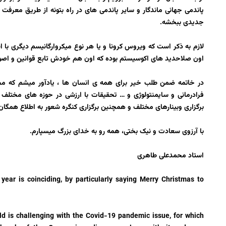
پاندمی جهانی ماندگار و سایر پاندمی های در راه بتونه از طریق معرفت
جدیدی ببخشه‌.
لازم به ذکر است که ویروس کرونا و یا هر نوع میکروارگانیسم دیگری با 
اون صلاحدید های اکوسیستم بوده که اون هم خودش تابع قوانین و اصول
در خاتمه ضمن طلب خیر برای همه ی انسان ها ، یادآور میشم که م
فرادرمانی و سایمنتولوژی و … تحقیقات با ارزشی در حوزه های مختلف از
برگزاری وبینارهای مختلف و همچنین برگزاری کنگره شعور به اطلاع همگان
با آرزوی سعادت و نیک بختی، همه رو به خدای بزرگ میسپارم.
استاد محمدعلی طاهری
ear is coinciding, by particularly saying Merry Christmas to
d is challenging with the Covid-19 pandemic issue, for which