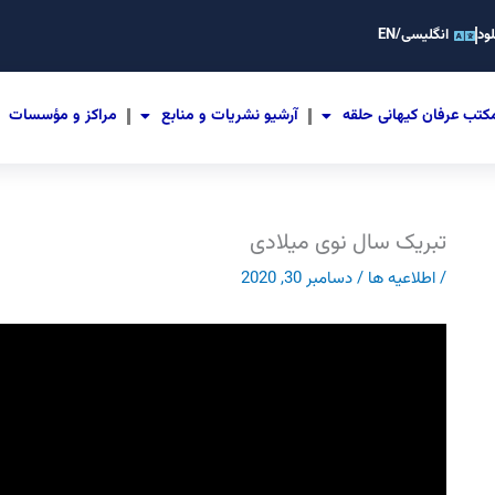
ود
انگلیسی/EN
کتب عرفان کیهانی حلقه
آرشیو نشریات و منابع
مراکز و مؤسسات
تبریک سال نوی میلادی
/
اطلاعیه ها
/
دسامبر 30, 2020