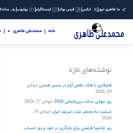
رش
ما طاهری نیوز
ایکس
فیس بوک
اینستاگرام
یوتیوب
ساندکل
ه
حتوا
خانه
محمدعلی طاهری
م
نوشته‌های تازه
هم‌فازی با فلک، رقص آرام در مسیر هستی
جولای
29, 2026
روز جهانی عدالت بین‌المللی 2026
جولای 17, 2026
تسلیت به محضر ملت شریف ایران
جولای 16,
2026
روز عاشورا فرصتی برای بازنگری در خود و روز حساب