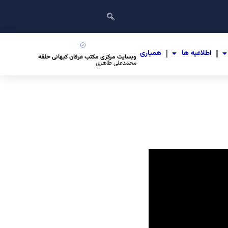
اطلاعیه ها
همیاری
وبسایت مرکزی مکتب عرفان کیهانی حلقه
محمدعلی طاهری