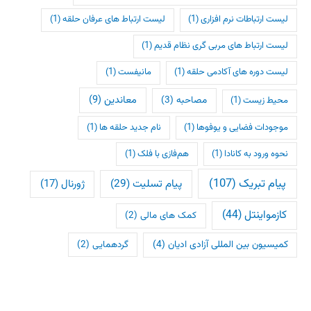
لیست ارتباطات نرم افزاری
(1)
لیست ارتباط های عرفان حلقه
(1)
لیست ارتباط های مربی گری نظام قدیم
(1)
لیست دوره های آکادمی حلقه
(1)
مانیفست
(1)
معاندین
(9)
مصاحبه
(3)
محیط زیست
(1)
موجودات فضایی و یوفوها
(1)
نام جدید حلقه ها
(1)
نحوه ورود به کانادا
(1)
هم‌فازی با فلک
(1)
پیام تبریک
(107)
پیام تسلیت
(29)
ژورنال
(17)
کازمواینتل
(44)
کمک های مالی
(2)
کمیسیون بین المللی آزادی ادیان
(4)
گردهمایی
(2)