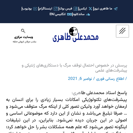
رش
ه
ما طاهری نیوز
ایکس
فیس بوک
اینستاگرام
یوتیوب
ساندکلود
انگلیسی/EN
حتوا
وبسایت مرکزی
مکتب عرفان کیهانی حلقه
پرسش در خصوص احتمال توقف مرگ با دستکاری‌های ژنتیکی و
پیشرفت‌های علمی
/
اطلاع رسانی فوری
/
نوامبر 6, 2021
پاسخ استاد محمدعلی طا
هری:
پیشرفت‌های تکنولوژیکی امکانات بسیار زیادی را برای انسان به
ارمغان خواهد آورد ولیکن تصور کلی از اینکه مرگ متوقف می‌شود و
… صرفا تبلیغ می‌باشد و نشان از این دارد که موضوعاتی اساسی و
اصولی در این جریان دیده نمی‌شود. بنابراین، در این تبلیغات
اینگونه تصور می‌شود که علم همه مشکلات بشر را حل خواهد کرد؛