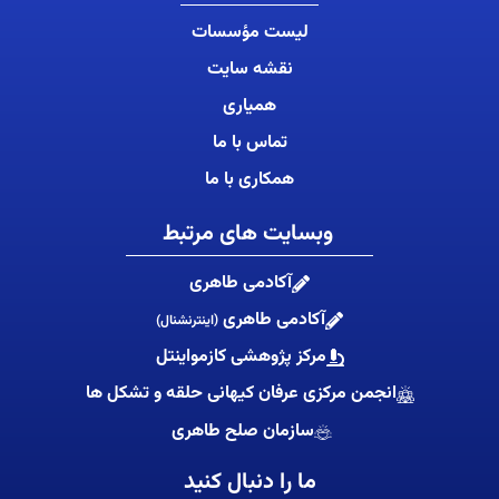
لیست مؤسسات
نقشه سایت
همیاری
تماس با ما
همکاری با ما
وبسایت های مرتبط
آکادمی طاهری
آکادمی طاهری
(اینترنشنال)
مرکز پژوهشی کازمواینتل
انجمن مرکزی عرفان کیهانی حلقه و تشکل ها
سازمان صلح طاهری
ما را دنبال کنید