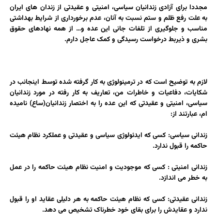
مجددا برای آزادی زندانیان سیاسی، امنیتی و عقیدتی از زندان های ایران
به علت رفع ظلم و ستم نسبت به آنان، عدم برخورداری از شرایط بهداشتی
مناسب و جلوگیری از تلفات جانی این عده و… از همه نهادهای حقوق
بشری و ذیربط درخواست رسیدگی و کمک عاجل دارم.
لازم به توضیح است که در ترمینولوژی به کار گرفته شده توسط اینجانب در
شکایات، دفاعیات و خاطرات من، تعاریف به کار رفته در مورد زندانیان
سیاسی، امنیتی و عقیدتی که این عده را به اختصار زندانیان(ساع) نامیده
ام، عبارتند از:
زندانی سیاسی: کسی که ایدئولوژی سیاسی و عقیدتی و عملکرد نظام هیئت
حاکمه را قبول ندارد.
زندانی امنیتی : کسی که موجودیت و امنیت نظام هیئت حاکمه را در عمل
به خطر می اندازد.
زندانی عقیدتی: کسی که نظام هیئت حاکمه به هر دلیلی عقاید او را قبول
ندارد و عقایدش را برای بقای خود خطرناک تشخیص می دهد.