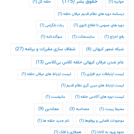
حقوق بشر
(175)
جوابیه
(1)
حلقه کل
(1)
درسنامه دوره های نظام قدیم عرفان حلقه
(1)
دوره های عمومی تا اطلاع ثانوی
(1)
ربات تلگرامی
(1)
رفع اخراج
(1)
ساینسفکت
(1)
سوگندنامه
(1)
شفاف سازی مقررات و برنامه
(27)
شبکه شعور کیهانی
(6)
عام شدن عرفان کیهانی حلقه کلاس بی‌کلاسی
(13)
لیست ارتباطات نرم افزاری
(1)
لیست ارتباط های عرفان حلقه
(1)
لیست ارتباط های مربی گری نظام قدیم
(1)
لیست دوره های آکادمی حلقه
(1)
مانیفست
(1)
معاندین
(9)
مصاحبه
(3)
محیط زیست
(1)
موجودات فضایی و یوفوها
(1)
نام جدید حلقه ها
(1)
نحوه ورود به کانادا
(1)
هم‌فازی با فلک
(1)