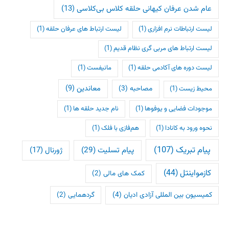
عام شدن عرفان کیهانی حلقه کلاس بی‌کلاسی
(13)
لیست ارتباطات نرم افزاری
(1)
لیست ارتباط های عرفان حلقه
(1)
لیست ارتباط های مربی گری نظام قدیم
(1)
لیست دوره های آکادمی حلقه
(1)
مانیفست
(1)
معاندین
(9)
مصاحبه
(3)
محیط زیست
(1)
موجودات فضایی و یوفوها
(1)
نام جدید حلقه ها
(1)
نحوه ورود به کانادا
(1)
هم‌فازی با فلک
(1)
پیام تبریک
(107)
پیام تسلیت
(29)
ژورنال
(17)
کازمواینتل
(44)
کمک های مالی
(2)
کمیسیون بین المللی آزادی ادیان
(4)
گردهمایی
(2)