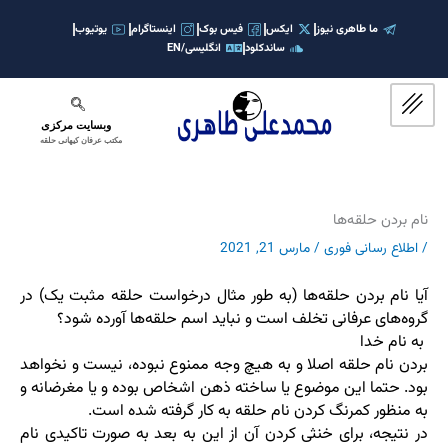
رش
ه
ما طاهری نیوز
ایکس
فیس بوک
اینستاگرام
یوتیوب
ساندکلود
انگلیسی/EN
حتوا
وبسایت مرکزی
مکتب عرفان کیهانی حلقه
نام بردن حلقه‌ها
/
اطلاع رسانی فوری
/
مارس 21, 2021
آیا نام بردن حلقه‌ها (به طور مثال درخواست حلقه مثبت یک) در
گروه‌های عرفانی تخلف است و نباید اسم حلقه‌ها آورده شود؟
به نام خدا
بردن نام حلقه اصلا و به هیچ وجه ممنوع نبوده، نیست و نخواهد
بود. حتما این موضوع یا ساخته ذهن اشخاص بوده و یا مغرضانه و
به منظور کمرنگ کردن نام حلقه به کار گرفته شده است.
در نتیجه، برای خنثی کردن آن از این به بعد به صورت تاکیدی نام