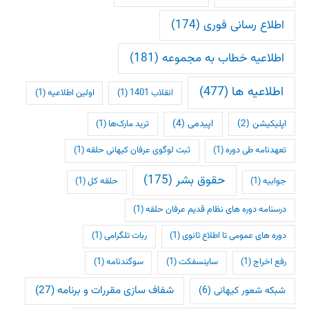
اطلاع رسانی فوری
(174)
اطلاعیه خطاب به مجموعه
(181)
اطلاعیه ها
(477)
انقلاب 1401
(1)
اولین اطلاعیه
(1)
اپلیکیشن
(2)
اپیدمی
(4)
ترید مارک‌ها
(1)
تعهدنامه طی دوره
(1)
ثبت لوگوی عرفان کیهانی حلقه
(1)
حقوق بشر
(175)
جوابیه
(1)
حلقه کل
(1)
درسنامه دوره های نظام قدیم عرفان حلقه
(1)
دوره های عمومی تا اطلاع ثانوی
(1)
ربات تلگرامی
(1)
رفع اخراج
(1)
ساینسفکت
(1)
سوگندنامه
(1)
شفاف سازی مقررات و برنامه
(27)
شبکه شعور کیهانی
(6)