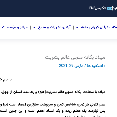
ود
انگلیسی/EN
کتب عرفان کیهانی حلقه
آرشیو نشریات و منابع
مراکز و مؤسسات
میلاد یگانه منجی عالم بشریت
/
اطلاعیه ها
/
مارس 29, 2021
به نام خ
میلاد با سعادت یگانه منجی عالم بشریت( عج) و رهاننده انسان از جهل، 
عصر کنونی بارزترین، شاخص ترین و سرنوشت سازترین اعصار است زیرا وق
پس نیازمند یک معلم زبده و یک استاد اعظم است و این چنین است 