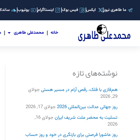
رش
ما طاهری نیوز
ایکس
فیس بوک
اینستاگرام
یوتیوب
ساندکل
ه
حتوا
خانه
محمدعلی طاهری
م
نوشته‌های تازه
هم‌فازی با فلک، رقص آرام در مسیر هستی
جولای
29, 2026
روز جهانی عدالت بین‌المللی 2026
جولای 17, 2026
تسلیت به محضر ملت شریف ایران
جولای 16,
2026
روز عاشورا فرصتی برای بازنگری در خود و روز حساب