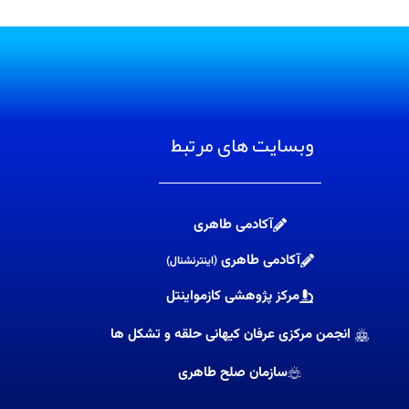
وبسایت های مرتبط
آکادمی طاهری
آکادمی طاهری
(اینترنشنال)
مرکز پژوهشی کازمواینتل
انجمن مرکزی عرفان کیهانی حلقه و تشکل ها
سازمان صلح طاهری