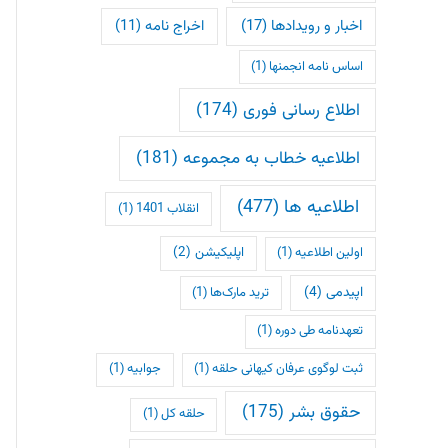
اخبار و رویدادها
(17)
اخراج نامه
(11)
اساس نامه انجمنها
(1)
اطلاع رسانی فوری
(174)
اطلاعیه خطاب به مجموعه
(181)
اطلاعیه ها
(477)
انقلاب 1401
(1)
اپلیکیشن
(2)
اولین اطلاعیه
(1)
اپیدمی
(4)
ترید مارک‌ها
(1)
تعهدنامه طی دوره
(1)
ثبت لوگوی عرفان کیهانی حلقه
(1)
جوابیه
(1)
حقوق بشر
(175)
حلقه کل
(1)