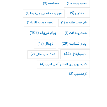
مصاحبه
(3)
محیط زیست
(1)
معاندین
(9)
موجودات فضایی و یوفوها
(1)
نام جدید حلقه ها
(1)
نحوه ورود به کانادا
(1)
پیام تبریک
(107)
هم‌فازی با فلک
(1)
پیام تسلیت
(29)
ژورنال
(17)
کازمواینتل
(44)
کمک های مالی
(2)
کمیسیون بین المللی آزادی ادیان
(4)
گردهمایی
(2)