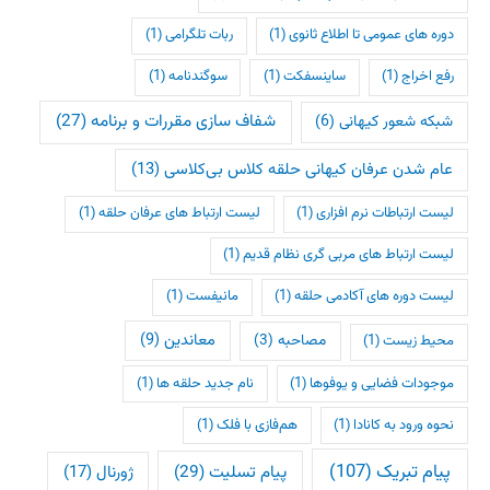
دوره های عمومی تا اطلاع ثانوی
(1)
ربات تلگرامی
(1)
رفع اخراج
(1)
ساینسفکت
(1)
سوگندنامه
(1)
شفاف سازی مقررات و برنامه
(27)
شبکه شعور کیهانی
(6)
عام شدن عرفان کیهانی حلقه کلاس بی‌کلاسی
(13)
لیست ارتباطات نرم افزاری
(1)
لیست ارتباط های عرفان حلقه
(1)
لیست ارتباط های مربی گری نظام قدیم
(1)
لیست دوره های آکادمی حلقه
(1)
مانیفست
(1)
معاندین
(9)
مصاحبه
(3)
محیط زیست
(1)
موجودات فضایی و یوفوها
(1)
نام جدید حلقه ها
(1)
نحوه ورود به کانادا
(1)
هم‌فازی با فلک
(1)
پیام تبریک
(107)
پیام تسلیت
(29)
ژورنال
(17)