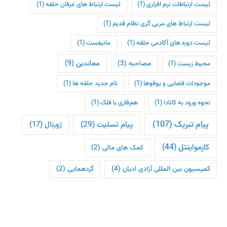
لیست ارتباطات نرم افزاری
(1)
لیست ارتباط های عرفان حلقه
(1)
لیست ارتباط های مربی گری نظام قدیم
(1)
لیست دوره های آکادمی حلقه
(1)
مانیفست
(1)
معاندین
(9)
مصاحبه
(3)
محیط زیست
(1)
موجودات فضایی و یوفوها
(1)
نام جدید حلقه ها
(1)
نحوه ورود به کانادا
(1)
هم‌فازی با فلک
(1)
پیام تبریک
(107)
پیام تسلیت
(29)
ژورنال
(17)
کازمواینتل
(44)
کمک های مالی
(2)
کمیسیون بین المللی آزادی ادیان
(4)
گردهمایی
(2)