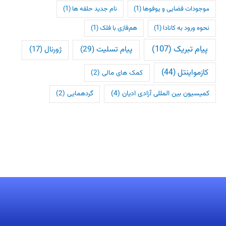
موجودات فضایی و یوفوها
(1)
نام جدید حلقه ها
(1)
نحوه ورود به کانادا
(1)
هم‌فازی با فلک
(1)
پیام تبریک
(107)
پیام تسلیت
(29)
ژورنال
(17)
کازمواینتل
(44)
کمک های مالی
(2)
کمیسیون بین المللی آزادی ادیان
(4)
گردهمایی
(2)