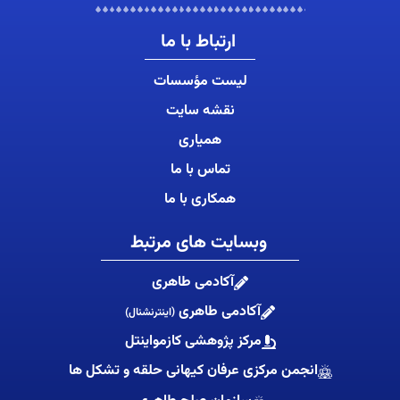
ارتباط با ما
لیست مؤسسات
نقشه سایت
همیاری
تماس با ما
همکاری با ما
وبسایت های مرتبط
آکادمی طاهری
آکادمی طاهری
(اینترنشنال)
مرکز پژوهشی کازمواینتل
انجمن مرکزی عرفان کیهانی حلقه و تشکل ها