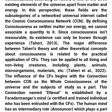
existing elements of the universe apart from matter and
energy. In this perspective, these fields are the
subcategories of a networked universal internet called
the Cosmic Consciousness Network (CCN). By defining
Consciousness as neither matter nor energy, we cannot
associate a quantity to it. Since consciousness isn’t
measurable, its existence can only be known through
experience (
Taheri, 2013
). The major difference
between Taheri’s theory and other theoretical concepts
about consciousness is related to the practical
application of CFs. They can be applied to all living and
non-living creatures, including plants, animals,
microorganisms, materials, etc. (Taheri et al., 2022).
The influence of the CFs begins with the Connection
between CCN as the Whole Consciousness of the
universe and the subjects of study as a part. This
Connection named “Ettesal” is established by a
Faradarmangar’s mind (a certified and trained individual
who has been entrusted with the CFs). The human mind
has an intermediary role (Announcer) which plays a part