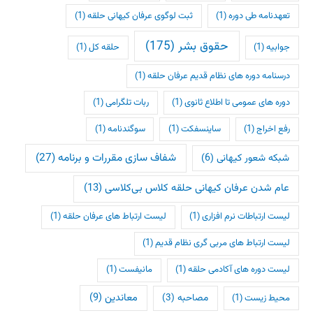
تعهدنامه طی دوره
(1)
ثبت لوگوی عرفان کیهانی حلقه
(1)
حقوق بشر
(175)
جوابیه
(1)
حلقه کل
(1)
درسنامه دوره های نظام قدیم عرفان حلقه
(1)
دوره های عمومی تا اطلاع ثانوی
(1)
ربات تلگرامی
(1)
رفع اخراج
(1)
ساینسفکت
(1)
سوگندنامه
(1)
شفاف سازی مقررات و برنامه
(27)
شبکه شعور کیهانی
(6)
عام شدن عرفان کیهانی حلقه کلاس بی‌کلاسی
(13)
لیست ارتباطات نرم افزاری
(1)
لیست ارتباط های عرفان حلقه
(1)
لیست ارتباط های مربی گری نظام قدیم
(1)
لیست دوره های آکادمی حلقه
(1)
مانیفست
(1)
معاندین
(9)
مصاحبه
(3)
محیط زیست
(1)