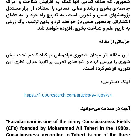
شعوری، که هدف تمامی آنها کمک به افزایش شناخت و ادراک
جامعه­ ی بشری و رشد و تعالی انسانی، با استفاده­ از ابزار مستدل
پژوهش­های علمی و تجربی است، به تدریج راه خود را به فضای
انتشاراتی جامعه­ی علمی باز خواهند کرد و بدین ترتیب، برگ زرینی
به تاریخ علم و شناخت بشری، افزوده خواهد شد.
جزییاتی از مقاله
این مقاله اثر میدان شعوری فرادرمانی بر گیاه گندم تحت تنش
شوری را بررسی کرده و شواهدی تجربی بر تایید مبانی نظری این
تئوری، فراهم کرده است.
لینک دسترسی:
https://f1000research.com/articles/9-1089/v4
آنچه در مقدمه می‌خوانید:
“Faradarmani is one of the many Consciousness Fields
(CFs) founded by Mohammad Ali Taheri in the 1980s.
Consciousness, according to Taheri, is one of the three