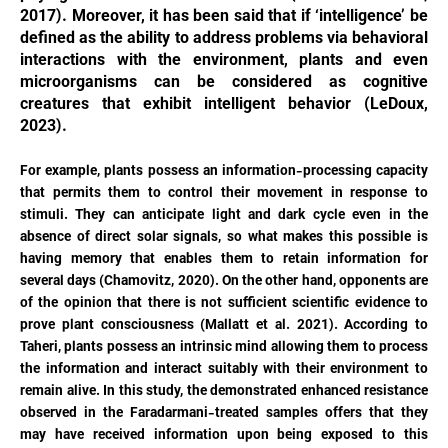
2017). Moreover, it has been said that if ‘intelligence’ be
defined as the ability to address problems via behavioral
interactions with the environment, plants and even
microorganisms can be considered as cognitive
creatures that exhibit intelligent behavior (LeDoux,
2023).
For example, plants possess an information-processing capacity
that permits them to control their movement in response to
stimuli. They can anticipate light and dark cycle even in the
absence of direct solar signals, so what makes this possible is
having memory that enables them to retain information for
several days (Chamovitz, 2020). On the other hand, opponents are
of the opinion that there is not sufficient scientific evidence to
prove plant consciousness (Mallatt et al. 2021). According to
Taheri, plants possess an intrinsic mind allowing them to process
the information and interact suitably with their environment to
remain alive. In this study, the demonstrated enhanced resistance
observed in the Faradarmani-treated samples offers that they
may have received information upon being exposed to this