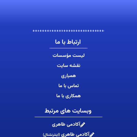
ارتباط با ما
لیست مؤسسات
نقشه سایت
همیاری
تماس با ما
همکاری با ما
وبسایت های مرتبط
آکادمی طاهری
آکادمی طاهری
(اینترنشنال)