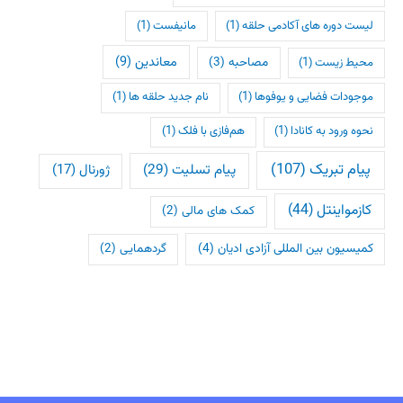
لیست دوره های آکادمی حلقه
(1)
مانیفست
(1)
معاندین
(9)
مصاحبه
(3)
محیط زیست
(1)
موجودات فضایی و یوفوها
(1)
نام جدید حلقه ها
(1)
نحوه ورود به کانادا
(1)
هم‌فازی با فلک
(1)
پیام تبریک
(107)
پیام تسلیت
(29)
ژورنال
(17)
کازمواینتل
(44)
کمک های مالی
(2)
کمیسیون بین المللی آزادی ادیان
(4)
گردهمایی
(2)